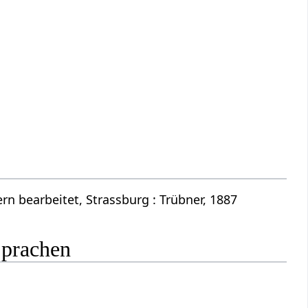
n bearbeitet, Strassburg : Trübner, 1887
Sprachen