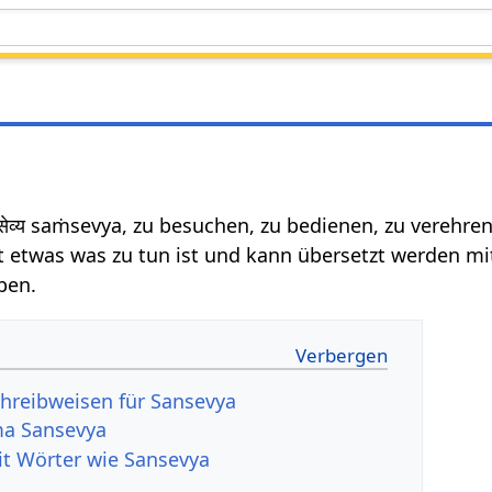
सेव्य saṁsevya, zu besuchen, zu bedienen, zu verehre
t etwas was zu tun ist und kann übersetzt werden mi
ben.
hreibweisen für Sansevya
a Sansevya
it Wörter wie Sansevya