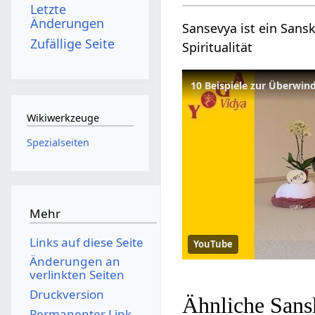
Letzte
Änderungen
Sansevya ist ein Sansk
Zufällige Seite
Spiritualität
10 Beispiele zur Überwin
Wikiwerkzeuge
Spezialseiten
Mehr
Links auf diese Seite
YouTube
Änderungen an
verlinkten Seiten
Druckversion
Ähnliche Sans
Permanenter Link