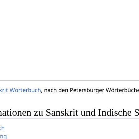
krit Wörterbuch
, nach den Petersburger Wörterbücher
ationen zu Sanskrit und Indische 
ch
ung