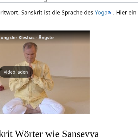
ritwort. Sanskrit ist die Sprache des
Yoga
. Hier ei
dung der Kleshas - Ängste
Video laden
krit Wörter wie Sansevya