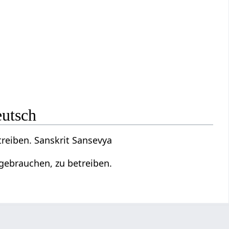
eutsch
treiben. Sanskrit Sansevya
 gebrauchen, zu betreiben.