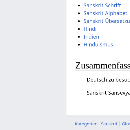
Sanskrit Schrift
Sanskrit Alphabet
Sanskrit Übersetz
Hindi
Indien
Hinduismus
Zusammenfassu
Deutsch zu besuc
Sanskrit Sansevy
Kategorien
:
Sanskrit
Glo