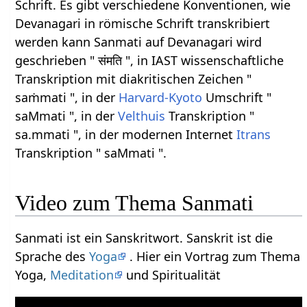
Schrift. Es gibt verschiedene Konventionen, wie
Devanagari in römische Schrift transkribiert
werden kann Sanmati auf Devanagari wird
geschrieben " संमति ", in IAST wissenschaftliche
Transkription mit diakritischen Zeichen "
saṁmati ", in der
Harvard-Kyoto
Umschrift "
saMmati ", in der
Velthuis
Transkription "
sa.mmati ", in der modernen Internet
Itrans
Transkription " saMmati ".
Video zum Thema Sanmati
Sanmati ist ein Sanskritwort. Sanskrit ist die
Sprache des
Yoga
. Hier ein Vortrag zum Thema
Yoga,
Meditation
und Spiritualität