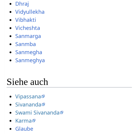
Dhraj
Vidyullekha
Vibhakti
Vicheshta
Sanmarga
Sanmba
Sanmegha
Sanmeghya
Siehe auch
Vipassana
Sivananda
Swami Sivananda
Karma
Glaube