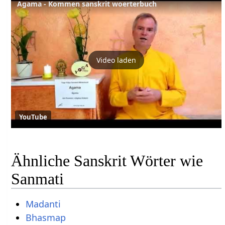
Agama - Kommen sanskrit woerterbuch
Video laden
YouTube
Ähnliche Sanskrit Wörter wie
Sanmati
Madanti
Bhasmap