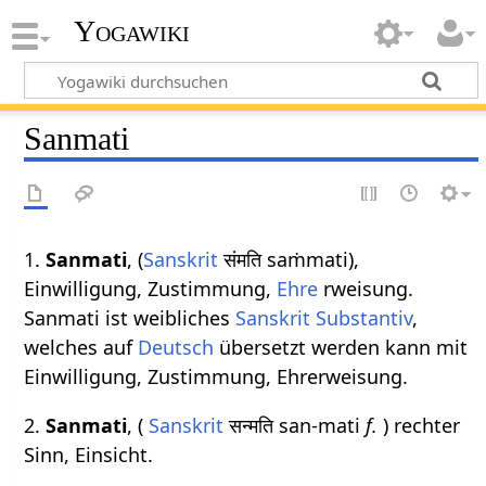
Yogawiki
Sanmati
1.
Sanmati
, (
Sanskrit
संमति saṁmati),
Einwilligung, Zustimmung,
Ehre
rweisung.
Sanmati ist weibliches
Sanskrit
Substantiv
,
welches auf
Deutsch
übersetzt werden kann mit
Einwilligung, Zustimmung, Ehrerweisung.
2.
Sanmati
, (
Sanskrit
सन्मति san-mati
f.
) rechter
Sinn, Einsicht.