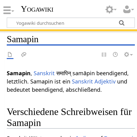
Yogawiki
Samapin
Samapin
,
Sanskrit
समापिन् samāpin beendigend,
letztlich. Samapin ist ein
Sanskrit Adjektiv
und
bedeutet beendigend, abschließend.
Verschiedene Schreibweisen für
Samapin