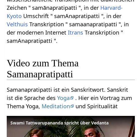
Zeichen " samānapratipatti ", in der
Harvard-
Kyoto
Umschrift " samAnapratipatti ", in der
Velthuis
Transkription " samaanapratipatti ", in
der modernen Internet
Itrans
Transkription "
samAnapratipatti ".
Video zum Thema
Samanapratipatti
Samanapratipatti ist ein Sanskritwort. Sanskrit
ist die Sprache des
Yoga
. Hier ein Vortrag zum
Thema Yoga,
Meditation
und Spiritualität
Swami Tattwarupananda spricht über Vedanta