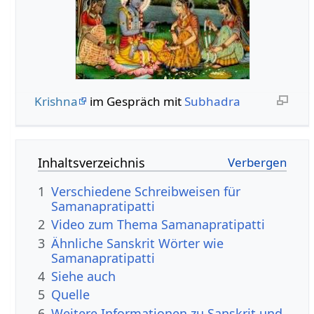
Krishna
im Gespräch mit
Subhadra
Inhaltsverzeichnis
1
Verschiedene Schreibweisen für
Samanapratipatti
2
Video zum Thema Samanapratipatti
3
Ähnliche Sanskrit Wörter wie
Samanapratipatti
4
Siehe auch
5
Quelle
6
Weitere Informationen zu Sanskrit und