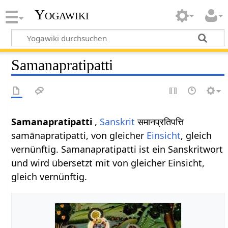
Yogawiki
Samanapratipatti
Samanapratipatti
,
Sanskrit
समानप्रतिपत्ति
samānapratipatti, von gleicher
Einsicht
, gleich
vernünftig. Samanapratipatti ist ein Sanskritwort
und wird übersetzt mit von gleicher Einsicht,
gleich vernünftig.