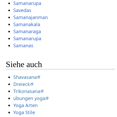
Samanarupa
Savedas
Samanajanman
Samanakala
Samanaraga
Samanarupa
Samanas
Siehe auch
Shavasana
Dreieck
Trikonasana
übungen yoga
Yoga Arten
Yoga Stile