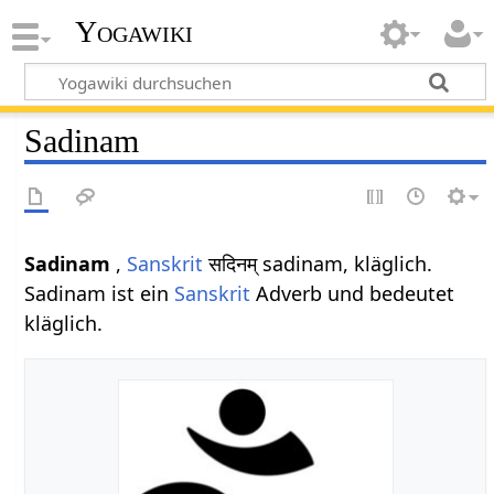
Yogawiki
Sadinam
Sadinam
,
Sanskrit
सदिनम् sadinam, kläglich.
Sadinam ist ein
Sanskrit
Adverb und bedeutet
kläglich.