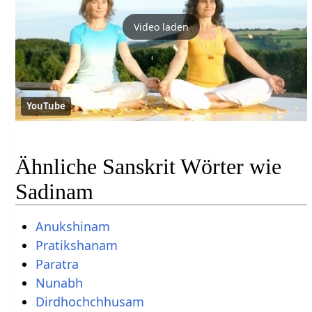
Video laden
YouTube
Ähnliche Sanskrit Wörter wie
Sadinam
Anukshinam
Pratikshanam
Paratra
Nunabh
Dirdhochchhusam