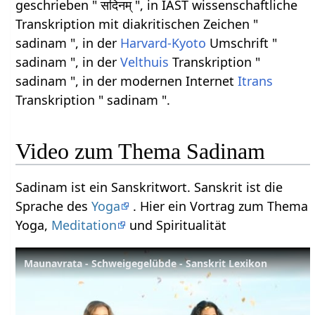
geschrieben " सदिनम् ", in IAST wissenschaftliche
Transkription mit diakritischen Zeichen "
sadinam ", in der
Harvard-Kyoto
Umschrift "
sadinam ", in der
Velthuis
Transkription "
sadinam ", in der modernen Internet
Itrans
Transkription " sadinam ".
Video zum Thema Sadinam
Sadinam ist ein Sanskritwort. Sanskrit ist die
Sprache des
Yoga
. Hier ein Vortrag zum Thema
Yoga,
Meditation
und Spiritualität
Maunavrata - Schweigegelübde - Sanskrit Lexikon