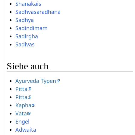
Shanakais
Sadhvasaradhana
Sadhya
Sadindimam
Sadirgha
Sadivas
Siehe auch
Ayurveda Typen
Pitta
Pitta
Kapha
Vata
Engel
Adwaita