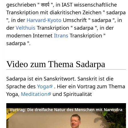
geschrieben " सदर्प ", in IAST wissenschaftliche
Transkription mit diakritischen Zeichen " sadarpa
", in der
Harvard-Kyoto
Umschrift " sadarpa ", in
der
Velthuis
Transkription " sadarpa ", in der
modernen Internet
Itrans
Transkription "
sadarpa ".
Video zum Thema Sadarpa
Sadarpa ist ein Sanskritwort. Sanskrit ist die
Sprache des
Yoga
. Hier ein Vortrag zum Thema
Yoga,
Meditation
und Spiritualität
Vortrag: Die dreifache Natur des Menschen mit Narendra