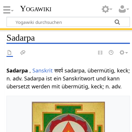
Yogawiki
Sadarpa
Sadarpa
,
Sanskrit
सदर्प sadarpa, übermütig, keck;
n. adv. Sadarpa ist ein Sanskritwort und kann
übersetzt werden mit übermütig, keck; n. adv.