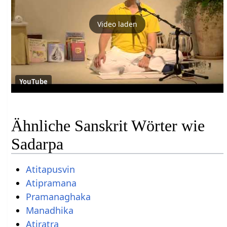
Video laden
YouTube
Ähnliche Sanskrit Wörter wie
Sadarpa
Atitapusvin
Atipramana
Pramanaghaka
Manadhika
Atiratra