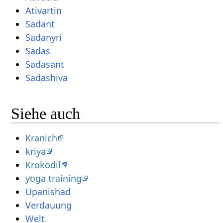
Ativartin
Sadant
Sadanyri
Sadas
Sadasant
Sadashiva
Siehe auch
Kranich
kriya
Krokodil
yoga training
Upanishad
Verdauung
Welt