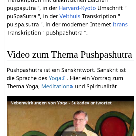
puṣpaṣutra ", in der
Harvard-Kyoto
Umschrift "
puSpaSutra ", in der
Velthuis
Transkription "
pu.spa.sutra ", in der modernen Internet
Itrans
Transkription " puShpaShutra ".
Video zum Thema Pushpashutra
Pushpashutra ist ein Sanskritwort. Sanskrit ist
die Sprache des
Yoga
. Hier ein Vortrag zum
Thema Yoga,
Meditation
und Spiritualität
Nebenwirkungen von Yoga - Sukadev antwortet