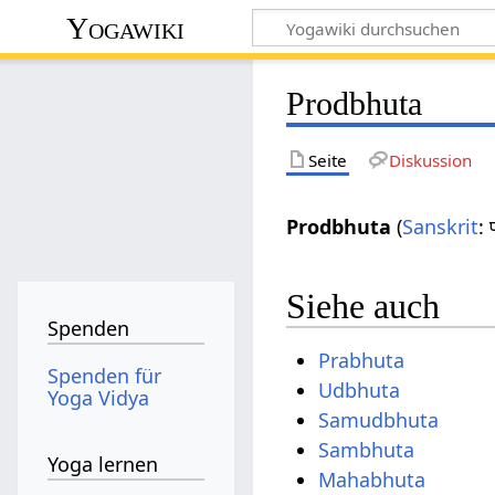
Yogawiki
Prodbhuta
Seite
Diskussion
Prodbhuta
(
Sanskrit
:
Siehe auch
Spenden
Prabhuta
Spenden für
Udbhuta
Yoga Vidya
Samudbhuta
Sambhuta
Yoga lernen
Mahabhuta