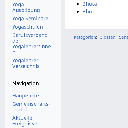
Bhuta
Yoga
Ausbildung
Bhu
Yoga Seminare
Yogaschulen
Berufsverband
Kategorien
:
Glossar
Sans
der
Yogalehrer/inne
n
Yogalehrer
Verzeichnis
Navigation
Hauptseite
Gemeinschafts­
portal
Aktuelle
Ereignisse