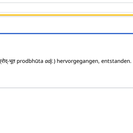
 प्रोद्-भूत prodbhūta
adj.
) hervorgegangen, entstanden.