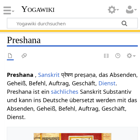
Yogawiki
Preshana
Preshana
,
Sanskrit
प्रेषण preṣaṇa, das Absenden,
Geheiß, Befehl, Auftrag, Geschäft,
Dienst
.
Preshana ist ein
sächliches
Sanskrit Substantiv
und kann ins Deutsche übersetzt werden mit das
Absenden, Geheiß, Befehl, Auftrag, Geschäft,
Dienst.