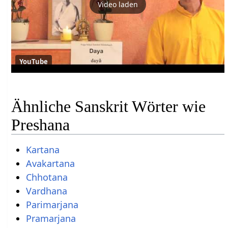
Video laden
YouTube
Ähnliche Sanskrit Wörter wie
Preshana
Kartana
Avakartana
Chhotana
Vardhana
Parimarjana
Pramarjana