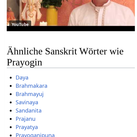
YouTube
Ähnliche Sanskrit Wörter wie
Prayogin
Daya
Brahmakara
Brahmayuj
Savinaya
Sandanita
Prajanu
Prayatya
Prayoganipuna