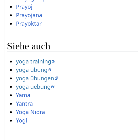
Prayoj
Prayojana
Prayoktar
Siehe auch
yoga training
yoga übung
yoga übungen
yoga uebung
Yama
Yantra
Yoga Nidra
Yogi