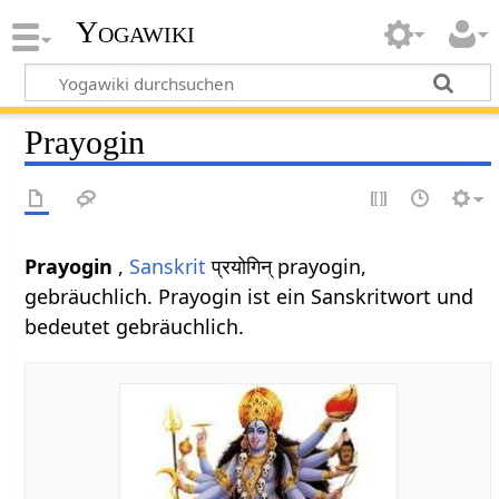
Yogawiki
Prayogin
Prayogin
,
Sanskrit
प्रयोगिन् prayogin,
gebräuchlich. Prayogin ist ein Sanskritwort und
bedeutet gebräuchlich.