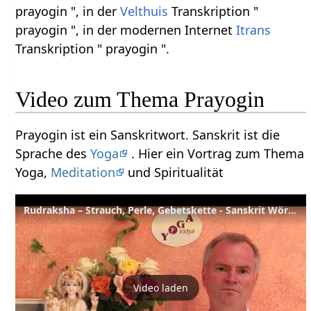
prayogin ", in der
Velthuis
Transkription "
prayogin ", in der modernen Internet
Itrans
Transkription " prayogin ".
Video zum Thema Prayogin
Prayogin ist ein Sanskritwort. Sanskrit ist die
Sprache des
Yoga
. Hier ein Vortrag zum Thema
Yoga,
Meditation
und Spiritualität
Rudraksha – Strauch, Perle, Gebetskette - Sanskrit Wörterbuch
Video laden