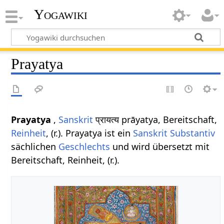
Yogawiki
Prayatya
Prayatya
,
Sanskrit
प्रायत्य prāyatya, Bereitschaft,
Reinheit
, (r.). Prayatya ist ein
Sanskrit Substantiv
sächlichen
Geschlechts
und wird übersetzt mit
Bereitschaft, Reinheit, (r.).