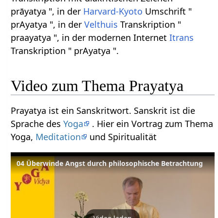
prāyatya ", in der
Harvard-Kyoto
Umschrift "
prAyatya ", in der
Velthuis
Transkription "
praayatya ", in der modernen Internet
Itrans
Transkription " prAyatya ".
Video zum Thema Prayatya
Prayatya ist ein Sanskritwort. Sanskrit ist die
Sprache des
Yoga
. Hier ein Vortrag zum Thema
Yoga,
Meditation
und Spiritualität
04 Überwinde Angst durch philosophische Betrachtung