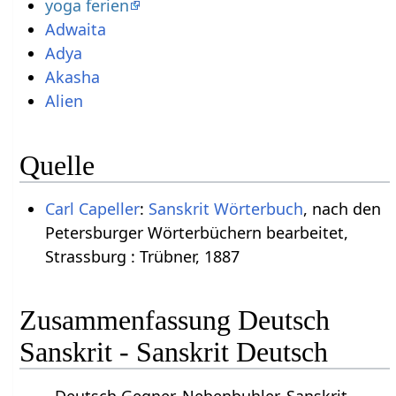
yoga ferien
Adwaita
Adya
Akasha
Alien
Quelle
Carl Capeller
:
Sanskrit Wörterbuch
, nach den
Petersburger Wörterbüchern bearbeitet,
Strassburg : Trübner, 1887
Zusammenfassung Deutsch
Sanskrit - Sanskrit Deutsch
Deutsch Gegner, Nebenbuhler. Sanskrit