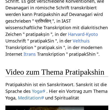
Schrift. Es gibt verschiedene Konventionen, wie
Devanagari in römische Schrift transkribiert
werden kann Pratipakshin auf Devanagari wird
geschrieben " प्रतिपक्षिन् ", in IAST
wissenschaftliche Transkription mit diakritischen
Zeichen " pratipakṣin ", in der
Harvard-Kyoto
Umschrift " pratipakSin ", in der
Velthuis
Transkription " pratipak.sin ", in der modernen
Internet
Itrans
Transkription " pratipakShin ".
Video zum Thema Pratipakshin
Pratipakshin ist ein Sanskritwort. Sanskrit ist die
Sprache des
Yoga
. Hier ein Vortrag zum Thema
Yoga,
Meditation
und Spiritualität