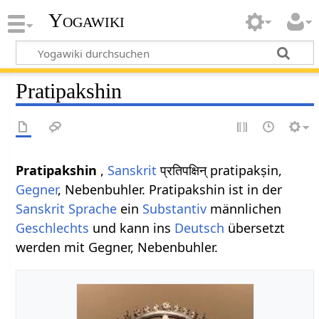
Yogawiki
Pratipakshin
Pratipakshin
,
Sanskrit
प्रतिपक्षिन् pratipakṣin,
Gegner
, Nebenbuhler. Pratipakshin ist in der
Sanskrit Sprache
ein
Substantiv
männlichen
Geschlechts
und kann ins
Deutsch
übersetzt
werden mit Gegner, Nebenbuhler.