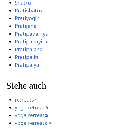
Shatru
Pratishatru
Pratiyogin
Pratijana
Pratipadaniya
Pratipadayitar
Pratipalana
Pratipalin
Pratipalya
Siehe auch
retreats
yoga retreat
yoga retreat
yoga retreats