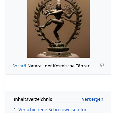
Shiva
Nataraj, der Kosmische Tänzer
Inhaltsverzeichnis
1
Verschiedene Schreibweisen für