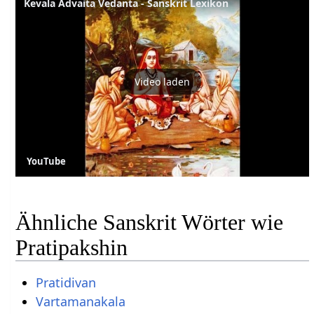
Kevala Advaita Vedanta - Sanskrit Lexikon
Video laden
YouTube
Ähnliche Sanskrit Wörter wie
Pratipakshin
Pratidivan
Vartamanakala