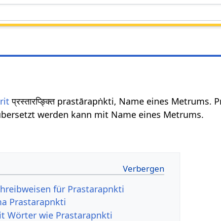
rit
प्रस्तारप्ङ्क्ति prastārapṅkti, Name eines Metrums. 
bersetzt werden kann mit Name eines Metrums.
hreibweisen für Prastarapnkti
a Prastarapnkti
it Wörter wie Prastarapnkti