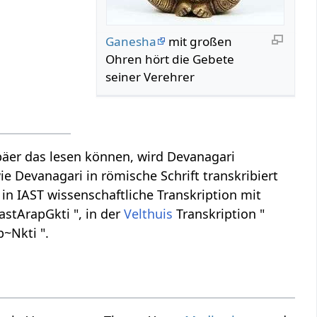
Ganesha
mit großen
Ohren hört die Gebete
seiner Verehrer
äer das lesen können, wird Devanagari
ie Devanagari in römische Schrift transkribiert
", in IAST wissenschaftliche Transkription mit
astArapGkti ", in der
Velthuis
Transkription "
p~Nkti ".