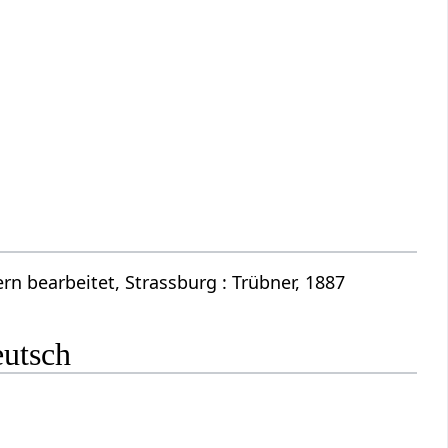
n bearbeitet, Strassburg : Trübner, 1887
eutsch