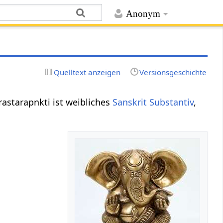
Anonym
Quelltext anzeigen
Versionsgeschichte
Prastarapnkti ist weibliches
Sanskrit
Substantiv
,