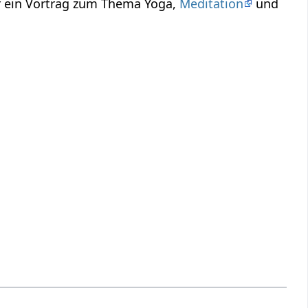
r ein Vortrag zum Thema Yoga,
Meditation
und