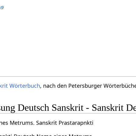
w
krit Wörterbuch
, nach den Petersburger Wörterbücher
ng Deutsch Sanskrit - Sanskrit D
es Metrums. Sanskrit Prastarapnkti