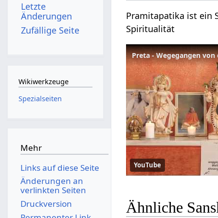
Letzte
Pramitapatika ist ein 
Änderungen
Spiritualität
Zufällige Seite
Wikiwerkzeuge
Spezialseiten
Mehr
YouTube
Links auf diese Seite
Änderungen an
verlinkten Seiten
Druckversion
Ähnliche Sans
Permanenter Link