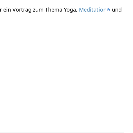
er ein Vortrag zum Thema Yoga,
Meditation
und