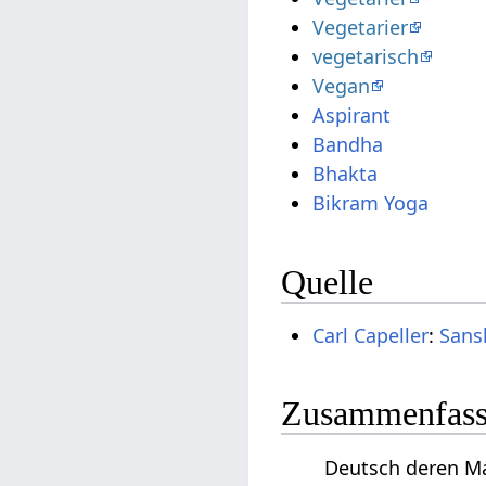
Vegetarier
vegetarisch
Vegan
Aspirant
Bandha
Bhakta
Bikram Yoga
Quelle
Carl Capeller
:
Sans
Zusammenfassu
Deutsch deren Man