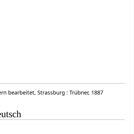
n bearbeitet, Strassburg : Trübner, 1887
eutsch