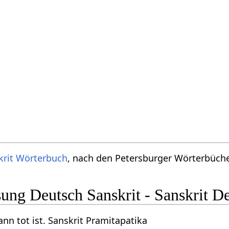
krit Wörterbuch
, nach den Petersburger Wörterbücher
ng Deutsch Sanskrit - Sanskrit D
n tot ist. Sanskrit Pramitapatika