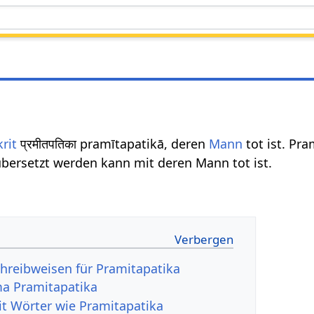
rit
प्रमीतपतिका pramītapatikā, deren
Mann
tot ist. Pra
bersetzt werden kann mit deren Mann tot ist.
hreibweisen für Pramitapatika
a Pramitapatika
it Wörter wie Pramitapatika