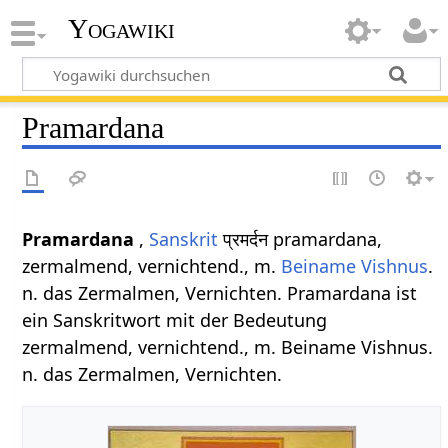
Yogawiki
Pramardana
Pramardana
,
Sanskrit
प्रमर्दन pramardana,
zermalmend, vernichtend., m.
Beiname
Vishnus
.
n. das Zermalmen, Vernichten. Pramardana ist
ein Sanskritwort mit der Bedeutung
zermalmend, vernichtend., m. Beiname Vishnus.
n. das Zermalmen, Vernichten.