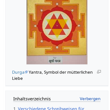
Durga
Yantra, Symbol der mütterlichen
Liebe
Inhaltsverzeichnis
1
Verschiedene Schreibweisen für