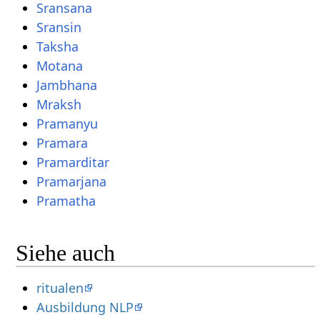
Sransana
Sransin
Taksha
Motana
Jambhana
Mraksh
Pramanyu
Pramara
Pramarditar
Pramarjana
Pramatha
Siehe auch
ritualen
Ausbildung NLP