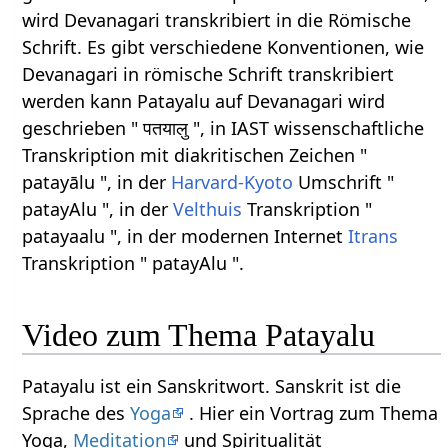
wird Devanagari transkribiert in die Römische
Schrift. Es gibt verschiedene Konventionen, wie
Devanagari in römische Schrift transkribiert
werden kann Patayalu auf Devanagari wird
geschrieben " पतयालु ", in IAST wissenschaftliche
Transkription mit diakritischen Zeichen "
patayālu ", in der
Harvard-Kyoto
Umschrift "
patayAlu ", in der
Velthuis
Transkription "
patayaalu ", in der modernen Internet
Itrans
Transkription " patayAlu ".
Video zum Thema Patayalu
Patayalu ist ein Sanskritwort. Sanskrit ist die
Sprache des
Yoga
. Hier ein Vortrag zum Thema
Yoga,
Meditation
und Spiritualität