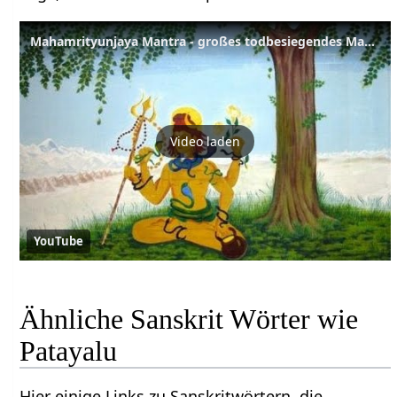
Mahamrityunjaya Mantra - großes todbesiegendes Mantra - Sanskrit Lexikon
Video laden
YouTube
Ähnliche Sanskrit Wörter wie
Patayalu
Hier einige Links zu Sanskritwörtern, die