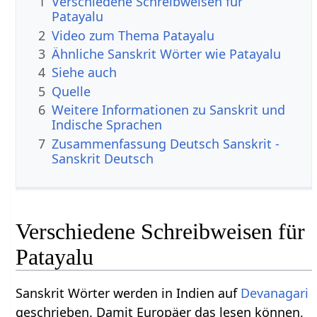
1
Verschiedene Schreibweisen für
Patayalu
2
Video zum Thema Patayalu
3
Ähnliche Sanskrit Wörter wie Patayalu
4
Siehe auch
5
Quelle
6
Weitere Informationen zu Sanskrit und
Indische Sprachen
7
Zusammenfassung Deutsch Sanskrit -
Sanskrit Deutsch
Verschiedene Schreibweisen für
Patayalu
Sanskrit Wörter werden in Indien auf
Devanagari
geschrieben. Damit Europäer das lesen können,