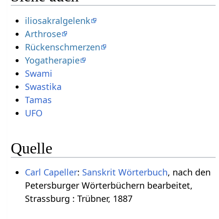
iliosakralgelenk
Arthrose
Rückenschmerzen
Yogatherapie
Swami
Swastika
Tamas
UFO
Quelle
Carl Capeller
:
Sanskrit Wörterbuch
, nach den
Petersburger Wörterbüchern bearbeitet,
Strassburg : Trübner, 1887