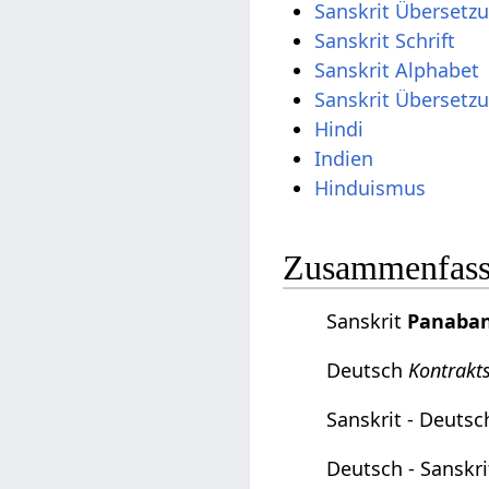
Sanskrit Übersetz
Sanskrit Schrift
Sanskrit Alphabet
Sanskrit Übersetz
Hindi
Indien
Hinduismus
Zusammenfassu
Sanskrit
Panaba
Deutsch
Kontrakt
Sanskrit - Deuts
Deutsch - Sanskr