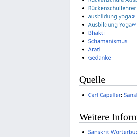
Rückenschullehrer
ausbildung yoga
Ausbildung Yoga
Bhakti
Schamanismus
Arati
Gedanke
Quelle
Carl Capeller
:
Sans
Weitere Inform
Sanskrit Wörterbu