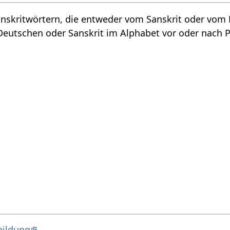
Sanskritwörtern, die entweder vom Sanskrit oder vo
eutschen oder Sanskrit im Alphabet vor oder nach 
bildung