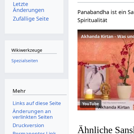
Letzte
Änderungen
Panabandha ist ein Sa
Zufällige Seite
Spiritualität
Akhanda Kirtan - Was un
Wikiwerkzeuge
Spezialseiten
Mehr
Links auf diese Seite
YouTube
Änderungen an
verlinkten Seiten
Druckversion
Ähnliche Sans
Permanenter Link