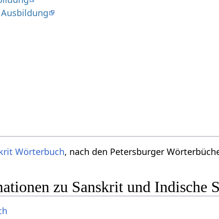
 Ausbildung
krit Wörterbuch
, nach den Petersburger Wörterbücher
ationen zu Sanskrit und Indische 
ch