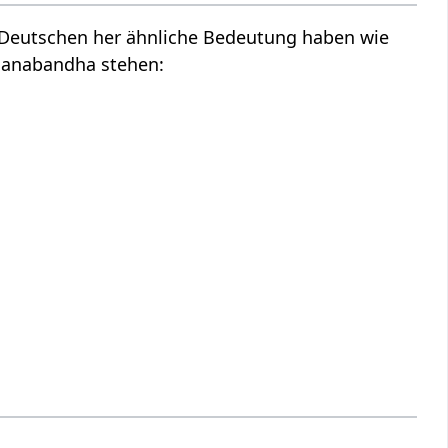
m Deutschen her ähnliche Bedeutung haben wie
Panabandha stehen: