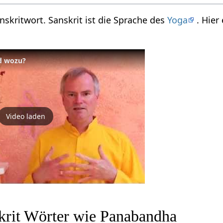
nskritwort. Sanskrit ist die Sprache des
Yoga
. Hier
d wozu?
Video laden
krit Wörter wie Panabandha