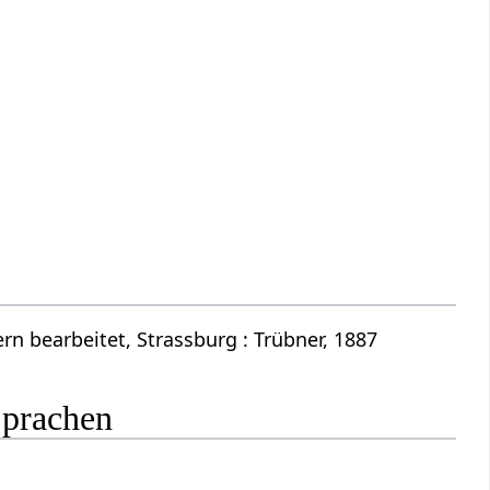
n bearbeitet, Strassburg : Trübner, 1887
Sprachen