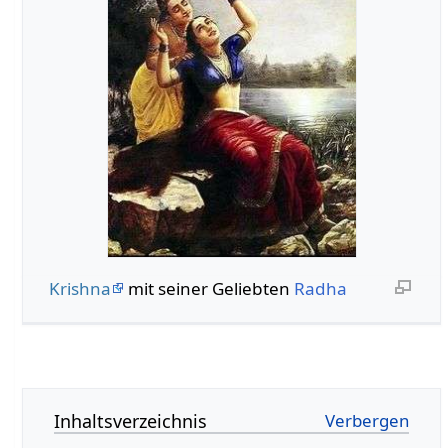
Krishna
mit seiner Geliebten
Radha
Inhaltsverzeichnis