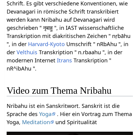
Schrift. Es gibt verschiedene Konventionen, wie
Devanagari in römische Schrift transkribiert
werden kann Nribahu auf Devanagari wird
geschrieben " नृबाहु ", in IAST wissenschaftliche
Transkription mit diakritischen Zeichen " nṛbāhu
", in der
Harvard-Kyoto
Umschrift " nRbAhu ", in
der
Velthuis
Transkription " n.rbaahu ", in der
modernen Internet
Itrans
Transkription "
nR^ibAhu ".
Video zum Thema Nribahu
Nribahu ist ein Sanskritwort. Sanskrit ist die
Sprache des
Yoga
. Hier ein Vortrag zum Thema
Yoga,
Meditation
und Spiritualität