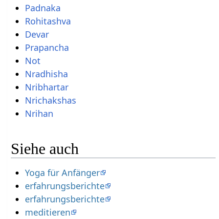
Padnaka
Rohitashva
Devar
Prapancha
Not
Nradhisha
Nribhartar
Nrichakshas
Nrihan
Siehe auch
Yoga für Anfänger
erfahrungsberichte
erfahrungsberichte
meditieren