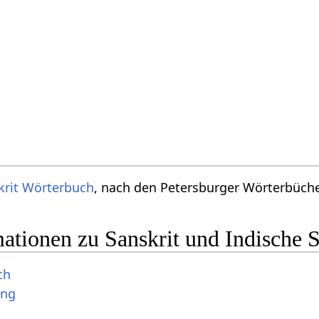
krit Wörterbuch
, nach den Petersburger Wörterbücher
ationen zu Sanskrit und Indische 
ch
ung