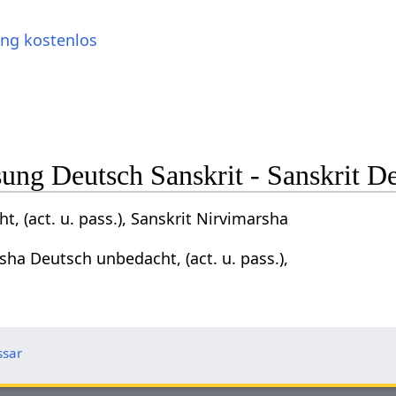
ung kostenlos
ng Deutsch Sanskrit - Sanskrit D
, (act. u. pass.), Sanskrit Nirvimarsha
sha Deutsch unbedacht, (act. u. pass.),
ssar