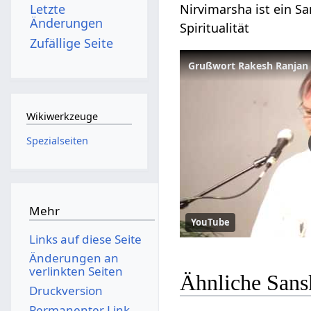
Nirvimarsha ist ein Sa
Letzte
Änderungen
Spiritualität
Zufällige Seite
Wikiwerkzeuge
Spezialseiten
Mehr
YouTube
Links auf diese Seite
Änderungen an
verlinkten Seiten
Ähnliche Sans
Druckversion
Permanenter Link