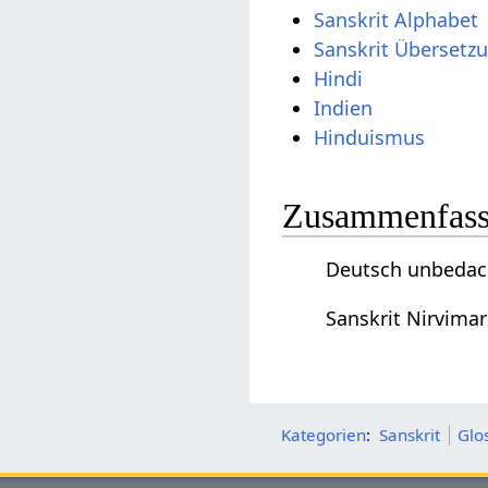
Sanskrit Alphabet
Sanskrit Übersetz
Hindi
Indien
Hinduismus
Zusammenfassu
Deutsch unbedacht
Sanskrit Nirvimar
Kategorien
:
Sanskrit
Glo