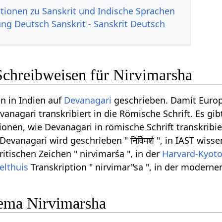
tionen zu Sanskrit und Indische Sprachen
g Deutsch Sanskrit - Sanskrit Deutsch
Schreibweisen für Nirvimarsha
n in Indien auf
Devanagari
geschrieben. Damit Euro
anagari transkribiert in die Römische Schrift. Es gib
onen, wie Devanagari in römische Schrift transkribi
vanagari wird geschrieben " निर्विमर्श ", in IAST wiss
ritischen Zeichen " nirvimarśa ", in der
Harvard-Kyot
elthuis
Transkription " nirvimar"sa ", in der moderne
ema Nirvimarsha