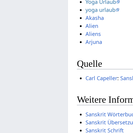
Yoga Urlaub
yoga urlaub
Akasha
Alien
Aliens
Arjuna
Quelle
Carl Capeller
:
Sans
Weitere Inform
Sanskrit Wörterbu
Sanskrit Übersetz
Sanskrit Schrift