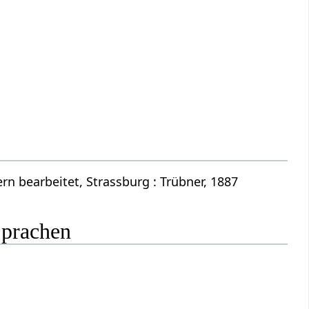
n bearbeitet, Strassburg : Trübner, 1887
Sprachen