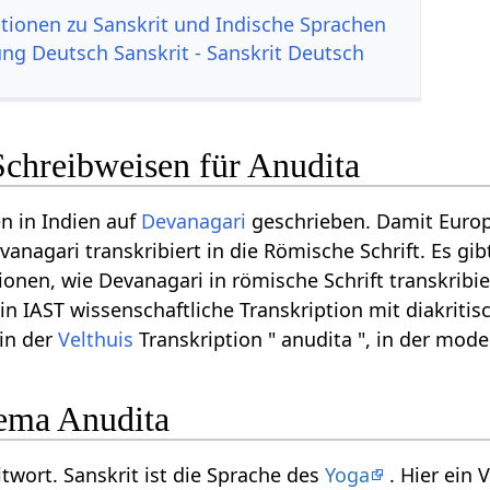
tionen zu Sanskrit und Indische Sprachen
g Deutsch Sanskrit - Sanskrit Deutsch
Schreibweisen für Anudita
n in Indien auf
Devanagari
geschrieben. Damit Euro
anagari transkribiert in die Römische Schrift. Es gib
onen, wie Devanagari in römische Schrift transkribi
, in IAST wissenschaftliche Transkription mit diakritis
 in der
Velthuis
Transkription " anudita ", in der mod
ema Anudita
itwort. Sanskrit ist die Sprache des
Yoga
. Hier ein