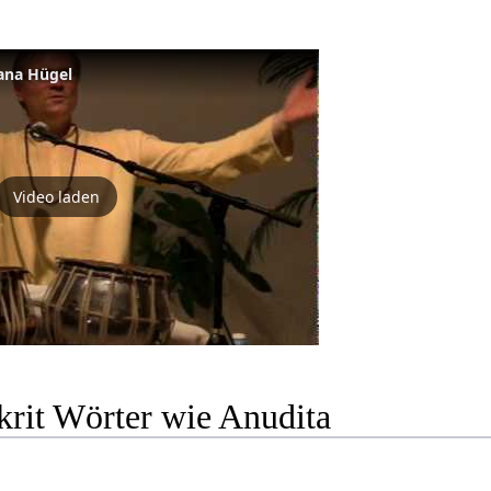
ana Hügel
Video laden
krit Wörter wie Anudita