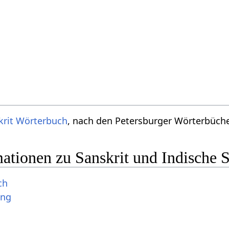
krit Wörterbuch
, nach den Petersburger Wörterbücher
ationen zu Sanskrit und Indische 
ch
ung