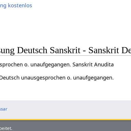
ung kostenlos
ng Deutsch Sanskrit - Sanskrit D
prochen o. unaufgegangen. Sanskrit Anudita
 Deutsch unausgesprochen o. unaufgegangen.
ssar
eitet.