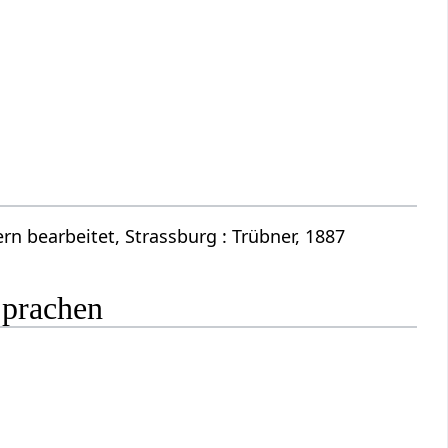
n bearbeitet, Strassburg : Trübner, 1887
Sprachen