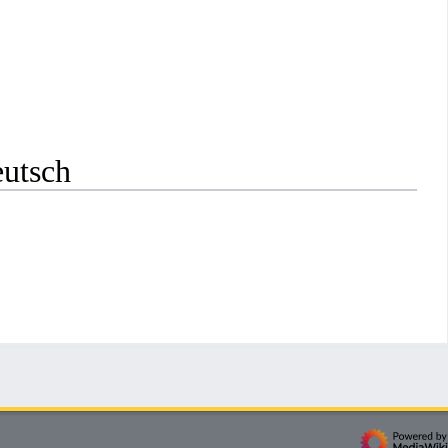
eutsch