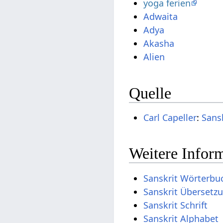
yoga ferien
Adwaita
Adya
Akasha
Alien
Quelle
Carl Capeller
:
Sans
Weitere Inform
Sanskrit Wörterbu
Sanskrit Übersetz
Sanskrit Schrift
Sanskrit Alphabet