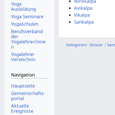
Nirvikalpa
Yoga
Avikalpa
Ausbildung
Vikalpa
Yoga Seminare
Sankalpa
Yogaschulen
Berufsverband
der
Yogalehrer/inne
Kategorien
:
Glossar
Sans
n
Yogalehrer
Verzeichnis
Navigation
Hauptseite
Gemeinschafts­
portal
Aktuelle
Ereignisse