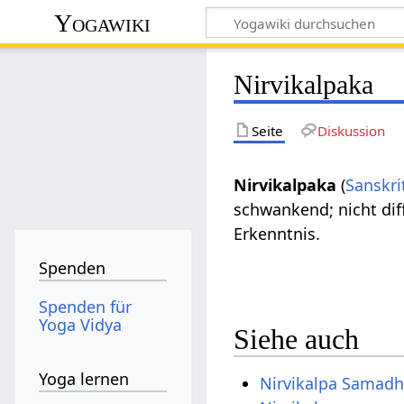
Yogawiki
Nirvikalpaka
Seite
Diskussion
Nirvikalpaka
(
Sanskri
schwankend; nicht diff
Erkenntnis.
Spenden
Spenden für
Yoga Vidya
Siehe auch
Yoga lernen
Nirvikalpa Samadh