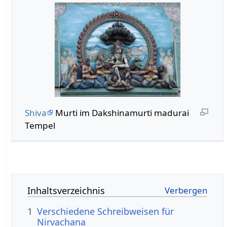
Shiva
Murti im Dakshinamurti madurai
Tempel
Inhaltsverzeichnis
1
Verschiedene Schreibweisen für
Nirvachana