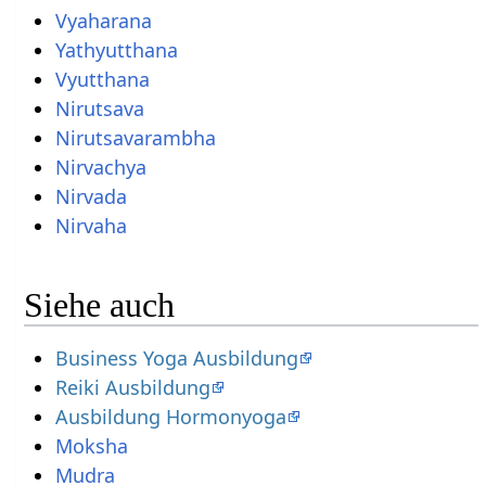
Vyaharana
Yathyutthana
Vyutthana
Nirutsava
Nirutsavarambha
Nirvachya
Nirvada
Nirvaha
Siehe auch
Business Yoga Ausbildung
Reiki Ausbildung
Ausbildung Hormonyoga
Moksha
Mudra