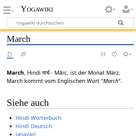
Yogawiki
March
March
, Hindi मार्च - Mārc, ist der Monat März.
March kommt vom Englischen Wort "
March
".
Siehe auch
Hindi Wörterbuch
Hindi Deutsch
Janavari