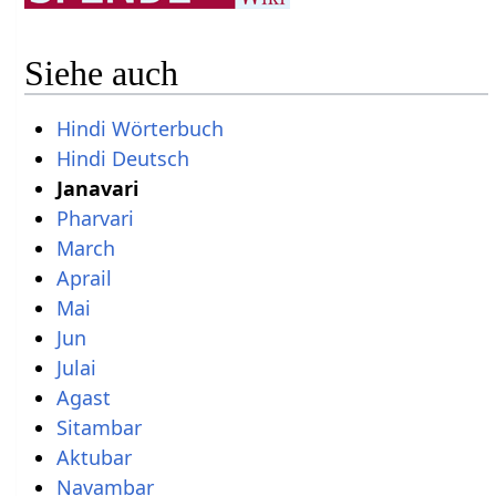
Siehe auch
Hindi Wörterbuch
Hindi Deutsch
Janavari
Pharvari
March
Aprail
Mai
Jun
Julai
Agast
Sitambar
Aktubar
Navambar