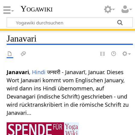
Yogawiki
Janavari
Janavari
,
Hindi
जनवरी - Janavarī, Januar. Dieses
Wort Janavari kommt vom Englischen January,
wird dann ins Hindi übernommen, auf
Devanagari (indische Schrift) geschrieben - und
wird rücktranskribiert in die römische Schrift zu
Janavari...