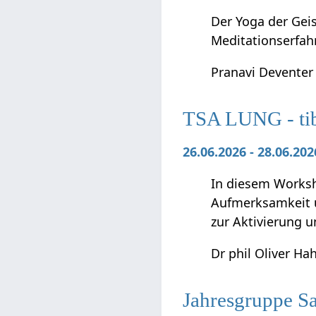
Der Yoga der Geis
Meditationserfah
Pranavi Deventer
TSA LUNG - tibe
26.06.2026 - 28.06.2
In diesem Worksho
Aufmerksamkeit u
zur Aktivierung 
Dr phil Oliver Ha
Jahresgruppe S