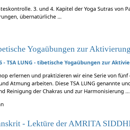
teskontrolle. 3. und 4. Kapitel der Yoga Sutras von P
rungen, übernatürliche …
tische Yogaübungen zur Aktivierung 
026 - TSA LUNG - tibetische Yogaübungen zur Aktivi
p erlernen und praktizieren wir eine Serie von fünf
nd Atmung arbeiten. Diese TSA LUNG genannte und 
und Reinigung der Chakras und zur Harmonisierung ...
hn
anskrit - Lektüre der AMRITA SIDDHI