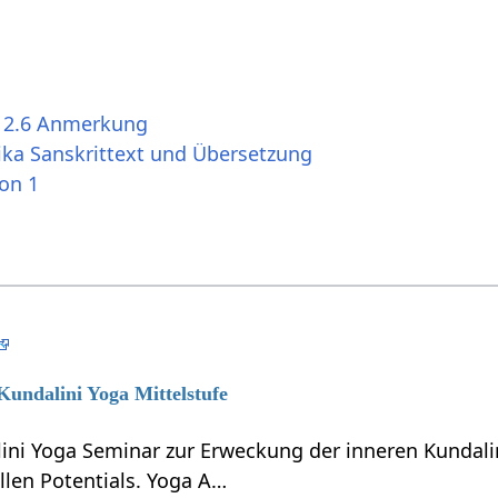
s 2.6 Anmerkung
ika Sanskrittext und Übersetzung
ion 1
 Kundalini Yoga Mittelstufe
lini Yoga Seminar zur Erweckung der inneren Kundali
llen Potentials. Yoga A…