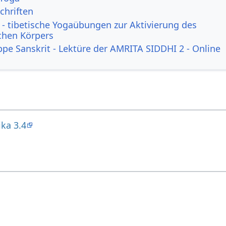
chriften
- tibetische Yogaübungen zur Aktivierung des
ichen Körpers
ppe Sanskrit - Lektüre der AMRITA SIDDHI 2 - Online
ka 3.4