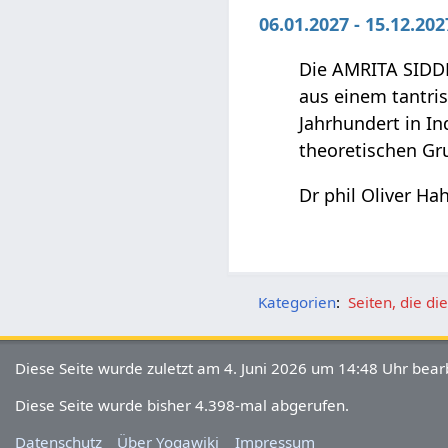
06.01.2027 - 15.12.20
Die AMRITA SIDDH
aus einem tantri
Jahrhundert in In
theoretischen Gru
Dr phil Oliver Ha
Kategorien
:
Seiten, die d
Diese Seite wurde zuletzt am 4. Juni 2026 um 14:48 Uhr bearb
Diese Seite wurde bisher 4.398-mal abgerufen.
Datenschutz
Über Yogawiki
Impressum