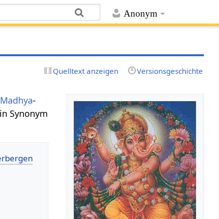
Anonym
Quelltext anzeigen
Versionsgeschichte
(
Madhya
-
ein Synonym