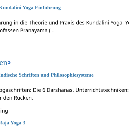
 Kundalini Yoga Einführung
hrung in die Theorie und Praxis des Kundalini Yoga, 
umfassen Pranayama (…
ten
 Indische Schriften und Philosophiesysteme
ogaschriften: Die 6 Darshanas. Unterrichtstechniken:
ür den Rücken.
ning
 Raja Yoga 3