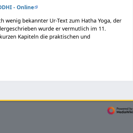
DDHI - Online
och wenig bekannter Ur-Text zum Hatha Yoga, der
dergeschrieben wurde er vermutlich im 11.
 kurzen Kapiteln die praktischen und