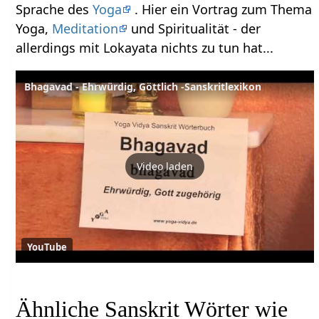
Sprache des
Yoga
. Hier ein Vortrag zum Thema
Yoga,
Meditation
und Spiritualität - der
allerdings mit Lokayata nichts zu tun hat...
Bhagavad - Ehrwürdig, Göttlich -Sanskritlexikon
Video laden
YouTube
Ähnliche Sanskrit Wörter wie