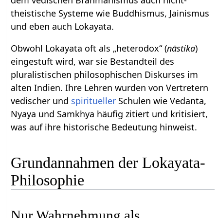
dem vedischen Brahmanismus auch nicht-
theistische Systeme wie Buddhismus, Jainismus
und eben auch Lokayata.
Obwohl Lokayata oft als „heterodox“ (
nāstika
)
eingestuft wird, war sie Bestandteil des
pluralistischen philosophischen Diskurses im
alten Indien. Ihre Lehren wurden von Vertretern
vedischer und
spiritueller
Schulen wie Vedanta,
Nyaya und Samkhya häufig zitiert und kritisiert,
was auf ihre historische Bedeutung hinweist.
Grundannahmen der Lokayata-
Philosophie
Nur Wahrnehmung als