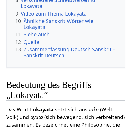
8
Verschiedene Schreibweisen für
Lokayata
9
Video zum Thema Lokayata
10
Ähnliche Sanskrit Wörter wie
Lokayata
11
Siehe auch
12
Quelle
13
Zusammenfassung Deutsch Sanskrit -
Sanskrit Deutsch
Bedeutung des Begriffs
„Lokayata“
Das Wort
Lokayata
setzt sich aus
loka
(Welt,
Volk) und
ayata
(sich bewegend, sich verbreitend)
zusammen. Es bezeichnet eine Philosophie, die