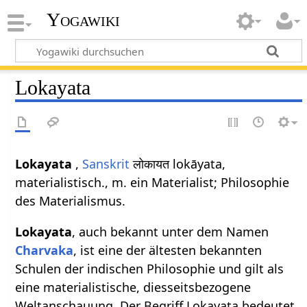
Yogawiki
Lokayata
Lokayata
,
Sanskrit
लोकायत lokāyata,
materialistisch., m. ein Materialist; Philosophie
des Materialismus.
Lokayata
, auch bekannt unter dem Namen
Charvaka
, ist eine der ältesten bekannten
Schulen der indischen Philosophie und gilt als
eine materialistische, diesseitsbezogene
Weltanschauung. Der Begriff Lokayata bedeutet