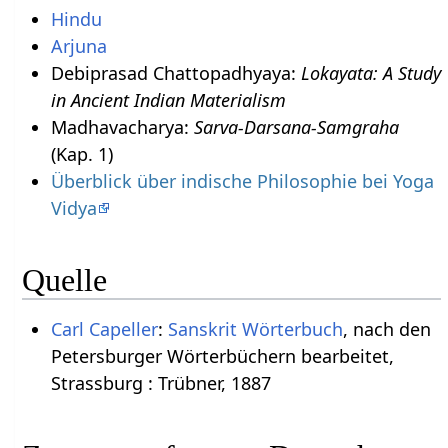
Hindu
Arjuna
Debiprasad Chattopadhyaya:
Lokayata: A Study
in Ancient Indian Materialism
Madhavacharya:
Sarva-Darsana-Samgraha
(Kap. 1)
Überblick über indische Philosophie bei Yoga
Vidya
Quelle
Carl Capeller
:
Sanskrit Wörterbuch
, nach den
Petersburger Wörterbüchern bearbeitet,
Strassburg : Trübner, 1887