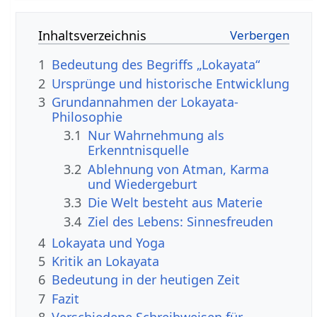
Inhaltsverzeichnis
1
Bedeutung des Begriffs „Lokayata“
2
Ursprünge und historische Entwicklung
3
Grundannahmen der Lokayata-
Philosophie
3.1
Nur Wahrnehmung als
Erkenntnisquelle
3.2
Ablehnung von Atman, Karma
und Wiedergeburt
3.3
Die Welt besteht aus Materie
3.4
Ziel des Lebens: Sinnesfreuden
4
Lokayata und Yoga
5
Kritik an Lokayata
6
Bedeutung in der heutigen Zeit
7
Fazit