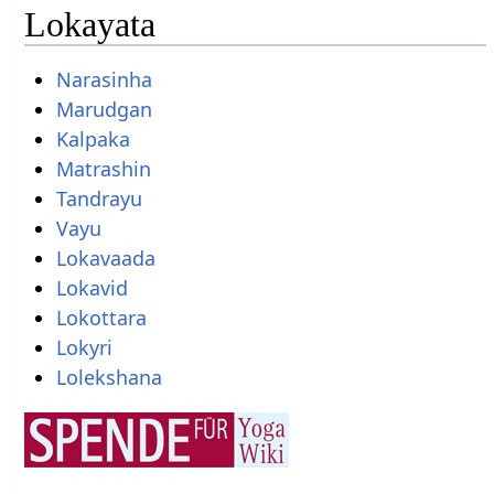
Lokayata
Narasinha
Marudgan
Kalpaka
Matrashin
Tandrayu
Vayu
Lokavaada
Lokavid
Lokottara
Lokyri
Lolekshana