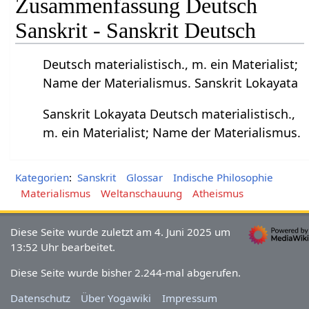
Zusammenfassung Deutsch
Sanskrit - Sanskrit Deutsch
Deutsch materialistisch., m. ein Materialist;
Name der Materialismus. Sanskrit Lokayata
Sanskrit Lokayata Deutsch materialistisch.,
m. ein Materialist; Name der Materialismus.
Kategorien
:
Sanskrit
Glossar
Indische Philosophie
Materialismus
Weltanschauung
Atheismus
Diese Seite wurde zuletzt am 4. Juni 2025 um
13:52 Uhr bearbeitet.
Diese Seite wurde bisher 2.244-mal abgerufen.
Datenschutz
Über Yogawiki
Impressum