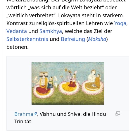
wörtlich „was sich auf die Welt bezieht“ oder
„weltlich verbreitet“. Lokayata steht in starkem
Kontrast zu religiös-spirituellen Lehren wie
Yoga
,
Vedanta
und
Samkhya
, welche das Ziel der
Selbsterkenntnis
und
Befreiung
(
Moksha
)
betonen.
Brahma
, Vishnu und Shiva, die Hindu
Trinität