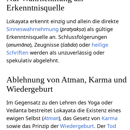
Erkenntnisquelle
Lokayata erkennt einzig und allein die direkte
Sinneswahrnehmung
(
pratyakṣa
) als gültige
Erkenntnisquelle an. Schlussfolgerungen
(
anumāna
), Zeugnisse (
śabda
) oder
heilige
Schriften
werden als unzuverlässig oder
spekulativ abgelehnt.
Ablehnung von Atman, Karma und
Wiedergeburt
Im Gegensatz zu den Lehren des Yoga oder
Vedanta bestreitet Lokayata die Existenz eines
ewigen Selbst (
Atman
), das Gesetz von
Karma
sowie das Prinzip der
Wiedergeburt
. Der
Tod