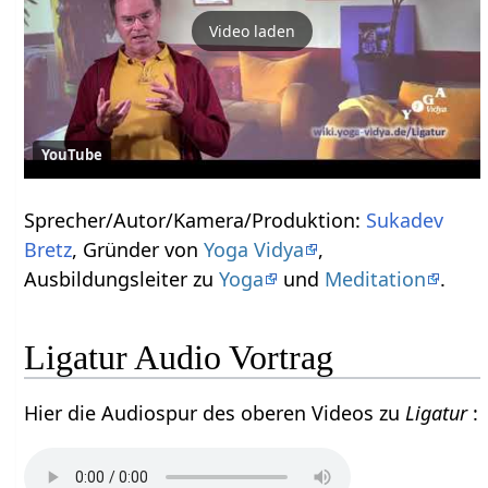
Video laden
YouTube
Sprecher/Autor/Kamera/Produktion:
Sukadev
Bretz
, Gründer von
Yoga Vidya
,
Ausbildungsleiter zu
Yoga
und
Meditation
.
Ligatur Audio Vortrag
Hier die Audiospur des oberen Videos zu
Ligatur
: