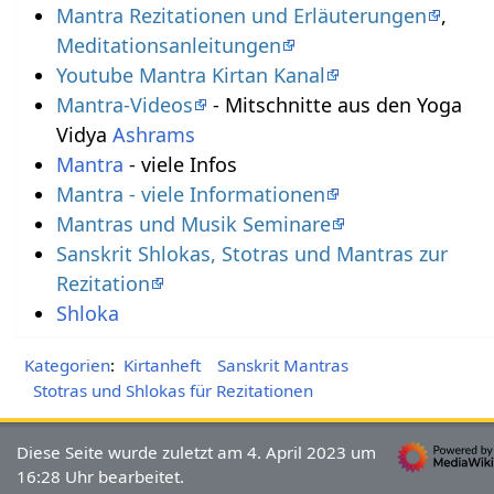
Mantra Rezitationen und Erläuterungen
,
Meditationsanleitungen
Youtube Mantra Kirtan Kanal
Mantra-Videos
- Mitschnitte aus den Yoga
Vidya
Ashrams
Mantra
- viele Infos
Mantra - viele Informationen
Mantras und Musik Seminare
Sanskrit Shlokas, Stotras und Mantras zur
Rezitation
Shloka
Kategorien
:
Kirtanheft
Sanskrit Mantras
Stotras und Shlokas für Rezitationen
Diese Seite wurde zuletzt am 4. April 2023 um
16:28 Uhr bearbeitet.