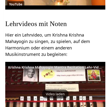
YouTube
Lehrvideos mit Noten
Hier ein Lehrvideo, um Krishna Krishna
Mahayogin zu singen, zu spielen, auf dem
Harmonium oder einem anderen
Musikinstrument zu begleiten:
Krishna Krishna Mahayogin Mantra Rezitation Lehr-Video mit Harmoniumtasten und Noten 604
Video laden