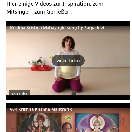
Hier einige Videos zur Inspiration, zum
Mitsingen, zum Genießen:
Krishna Krishna Mahayogin sung by Satyadevi
Video laden
YouTube
604 Krishna Krishna Mantra 1x