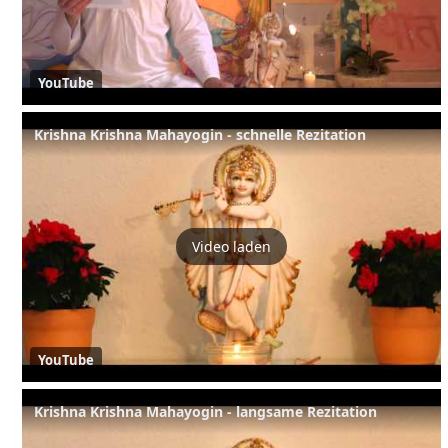
YouTube
Krishna Krishna Mahayogin - schnelle Rezitation
Video laden
YouTube
Krishna Krishna Mahayogin - langsame Rezitation