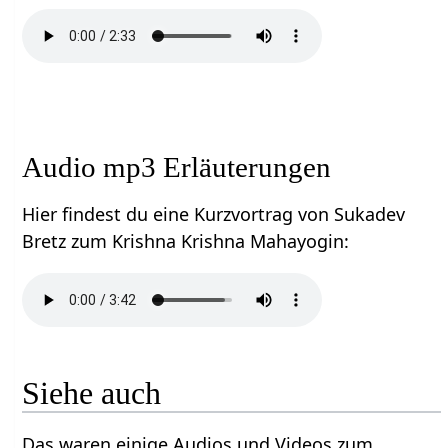
Audio mp3 Erläuterungen
Hier findest du eine Kurzvortrag von Sukadev
Bretz zum Krishna Krishna Mahayogin:
Siehe auch
Das waren einige Audios und Videos zum