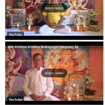
Video laden
YouTube
604 Krishna Krishna Mahayogin langsam 9x
Video laden
YouTube