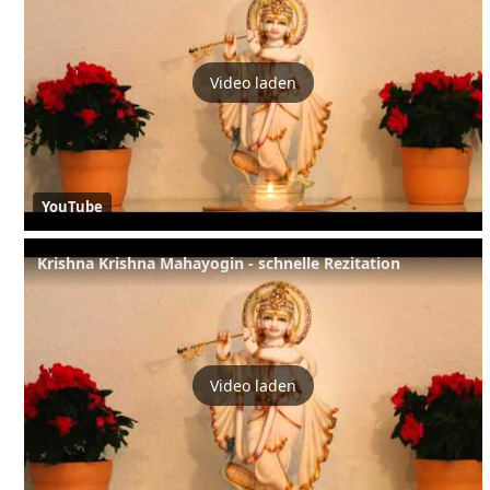
Video laden
YouTube
Krishna Krishna Mahayogin - schnelle Rezitation
Video laden