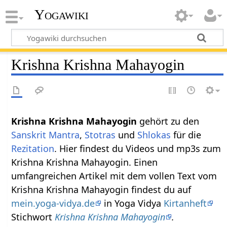
Yogawiki
Krishna Krishna Mahayogin
Krishna Krishna Mahayogin
gehört zu den
Sanskrit
Mantra
,
Stotras
und
Shlokas
für die
Rezitation
. Hier findest du Videos und mp3s zum
Krishna Krishna Mahayogin. Einen
umfangreichen Artikel mit dem vollen Text vom
Krishna Krishna Mahayogin findest du auf
mein.yoga-vidya.de
in Yoga Vidya
Kirtanheft
Stichwort
Krishna Krishna Mahayogin
.