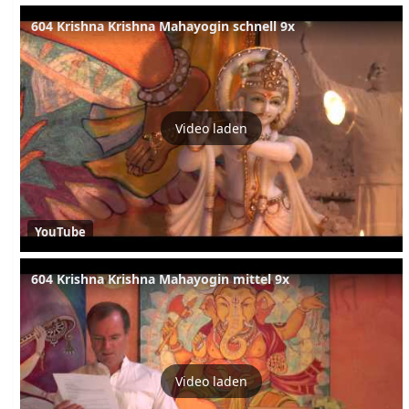
604 Krishna Krishna Mahayogin schnell 9x
Video laden
YouTube
604 Krishna Krishna Mahayogin mittel 9x
Video laden