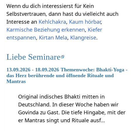
Wenn du dich interessierst für Kein
Selbstvertrauen, dann hast du vielleicht auch
Interesse an
Kehlchakra
,
Kaum hörbar
,
Karmische Beziehung erkennen
,
Kiefer
entspannen
,
Kirtan Mela
,
Klangreise
.
Liebe Seminare
13.09.2026 - 18.09.2026 Themenwoche: Bhakti-Yoga -
das Herz berührende und öffnende Rituale und
Mantras
Original indisches Bhakti mitten in
Deutschland. In dieser Woche haben wir
Govinda zu Gast. Die tiefe Hingabe, mit der
er Mantras singt und Rituale ausf…