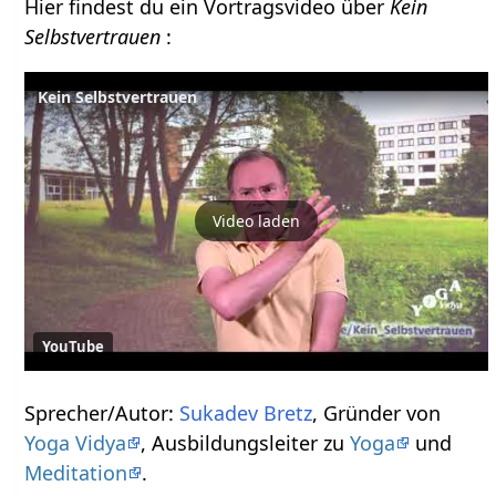
Hier findest du ein Vortragsvideo über
Kein
Selbstvertrauen
:
Kein Selbstvertrauen
Video laden
YouTube
Sprecher/Autor:
Sukadev Bretz
, Gründer von
Yoga Vidya
, Ausbildungsleiter zu
Yoga
und
Meditation
.