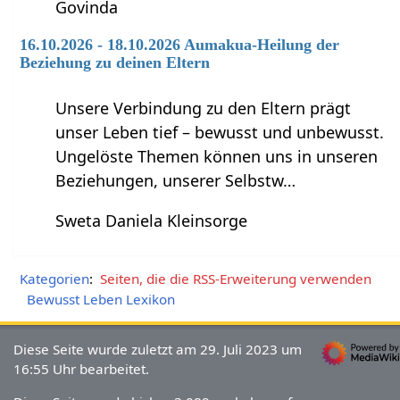
Govinda
16.10.2026 - 18.10.2026 Aumakua-Heilung der
Beziehung zu deinen Eltern
Unsere Verbindung zu den Eltern prägt
unser Leben tief – bewusst und unbewusst.
Ungelöste Themen können uns in unseren
Beziehungen, unserer Selbstw…
Sweta Daniela Kleinsorge
Kategorien
:
Seiten, die die RSS-Erweiterung verwenden
Bewusst Leben Lexikon
Diese Seite wurde zuletzt am 29. Juli 2023 um
16:55 Uhr bearbeitet.