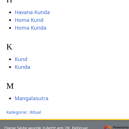
Havana Kunda
Homa Kund
Homa Kunda
K
Kund
Kunda
M
Mangalasutra
Kategorie
:
Ritual
Diese Seite wurde zuletzt am 28. Februar