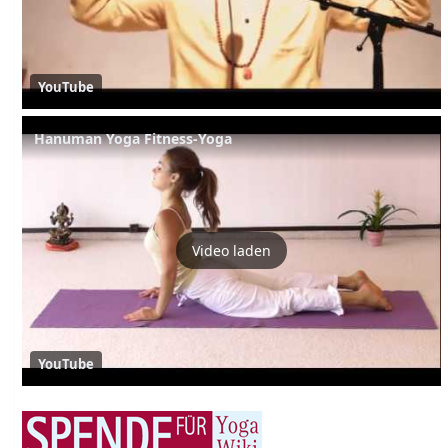
YouTube
Hanuman Yoga Fitness-Yoga
Video laden
YouTube