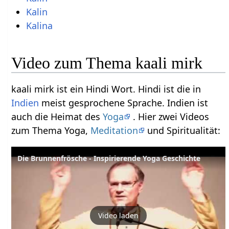
Kalin
Kalina
Video zum Thema kaali mirk
kaali mirk ist ein Hindi Wort. Hindi ist die in
Indien
meist gesprochene Sprache. Indien ist
auch die Heimat des
Yoga
. Hier zwei Videos
zum Thema Yoga,
Meditation
und Spiritualität:
Die Brunnenfrösche - Inspirierende Yoga Geschichte
Video laden