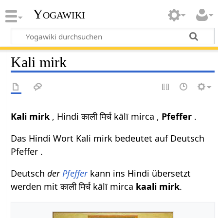
Yogawiki
Kali mirk
Kali mirk
, Hindi काली मिर्च kālī mirca ,
Pfeffer
.
Das Hindi Wort Kali mirk bedeutet auf Deutsch
Pfeffer .
Deutsch
der
Pfeffer
kann ins Hindi übersetzt
werden mit काली मिर्च kālī mirca
kaali mirk
.