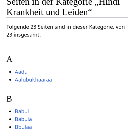
Seiten in der Kategorie „Hindi
Krankheit und Leiden“
Folgende 23 Seiten sind in dieser Kategorie, von
23 insgesamt.
A
Aadu
Aalubukhaaraa
B
Babul
Babula
Bbulaa