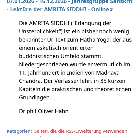
07.01.2026 - 16.12.2026 - Jahresgruppe Sanskrit
- Lektüre der AMRITA SIDDHI - Online
Die AMRITA SIDDHI ("Erlangung der
Unsterblichkeit") ist ein bisher noch wenig
bekannter Ur-Text zum Hatha Yoga, der aus
einem asketisch orientierten
buddhistischen Umfeld stammt.
Niedergeschrieben wurde er vermutlich im
11. Jahrhundert in Indien von Madhava
Chandra. Der Verfasser lehrt in 35 kurzen
Kapiteln die praktischen und theoretischen
Grundlagen …
Dr phil Oliver Hahn
Kategorien
:
Seiten, die die RSS-Erweiterung verwenden