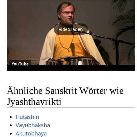
Video laden
YouTube
Ähnliche Sanskrit Wörter wie
Jyashthavrikti
Hutashin
Vayubhaksha
Akutobhaya