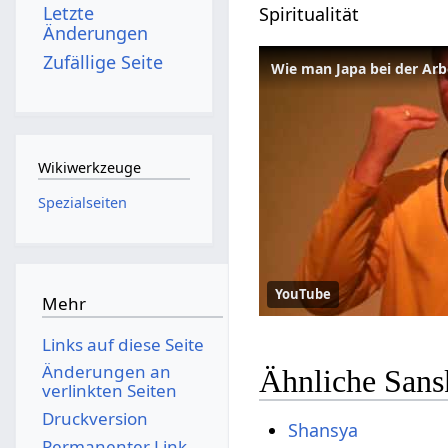
Letzte
Spiritualität
Änderungen
Zufällige Seite
Wie man Japa bei der Arb
Wikiwerkzeuge
Spezialseiten
YouTube
Mehr
Links auf diese Seite
Änderungen an
Ähnliche Sansk
verlinkten Seiten
Druckversion
Shansya
Permanenter Link