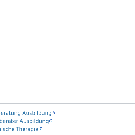
sberatung Ausbildung
sberater Ausbildung
ische Therapie