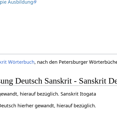
pie Ausbildung
krit Wörterbuch
, nach den Petersburger Wörterbücher
ng Deutsch Sanskrit - Sanskrit D
ewandt, hierauf bezüglich. Sanskrit Itogata
Deutsch hierher gewandt, hierauf bezüglich.