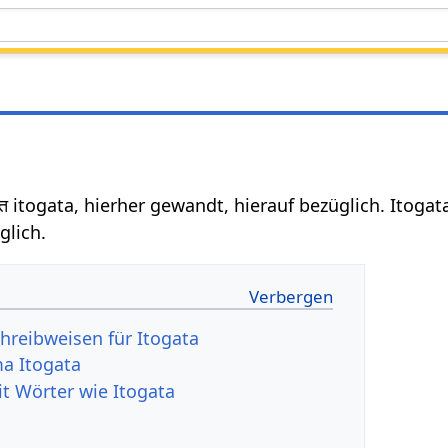
त itogata, hierher gewandt, hierauf bezüglich. Itogat
glich.
hreibweisen für Itogata
a Itogata
it Wörter wie Itogata