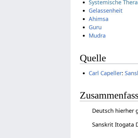
Systemische Thera
Gelassenheit
Ahimsa
Guru
Mudra
Quelle
Carl Capeller
:
Sans
Zusammenfassu
Deutsch hierher g
Sanskrit Itogata 