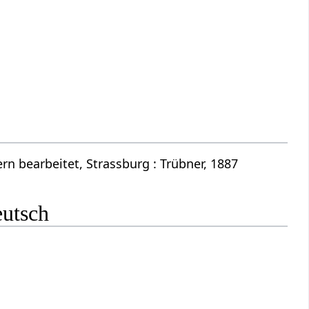
n bearbeitet, Strassburg : Trübner, 1887
eutsch