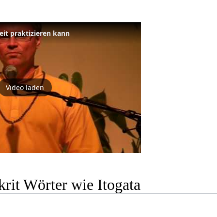
eit praktizieren kann
Video laden
rit Wörter wie Itogata