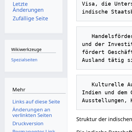
Letzte
Visa, die Unter
Änderungen
Zufällige Seite
   Handelsförderung: Die Botschaft spielt eine wichtige Rolle bei der Förderung des Handels 
und der Investi
Wikiwerkzeuge
fördert Geschäf
Spezialseiten
   Kulturelle Austauschprogramme: Die Botschaft fördert den kulturellen Austausch zwischen 
Mehr
Indien und dem 
Links auf diese Seite
Änderungen an
verlinkten Seiten
Struktur der indischen
Druckversion
Permanenter Link