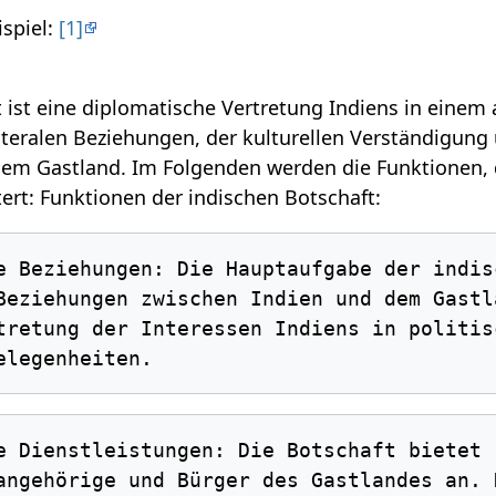
ispiel:
[1]
 ist eine diplomatische Vertretung Indiens in einem 
ateralen Beziehungen, der kulturellen Verständigun
dem Gastland. Im Folgenden werden die Funktionen, 
tert: Funktionen der indischen Botschaft:
Beziehungen zwischen Indien und dem Gastl
tretung der Interessen Indiens in politis
angehörige und Bürger des Gastlandes an. 