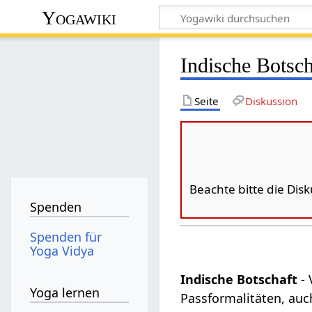
Yogawiki
Indische Botsch
Seite
Diskussion
Beachte bitte die Dis
Spenden
Spenden für
Yoga Vidya
Indische Botschaft
- 
Yoga lernen
Passformalitäten, au