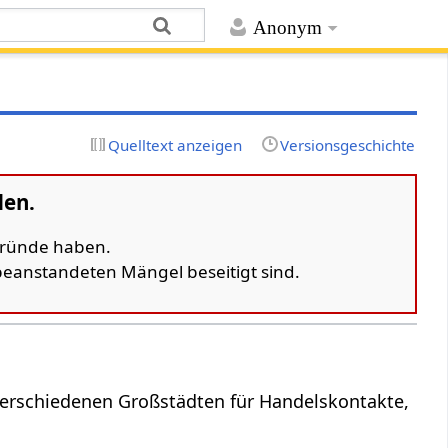
Anonym
Quelltext anzeigen
Versionsgeschichte
den.
 Gründe haben.
 beanstandeten Mängel beseitigt sind.
 verschiedenen Großstädten für Handelskontakte,