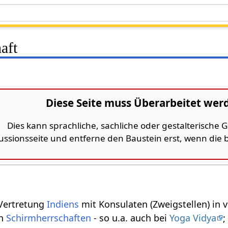
aft
Diese Seite muss Überarbeitet wer
Dies kann sprachliche, sachliche oder gestalterische
kussionsseite und entferne den Baustein erst, wenn die
Vertretung
Indiens
mit Konsulaten (Zweigstellen) in
ch
Schirmherrschaften
- so u.a. auch bei
Yoga Vidya
;