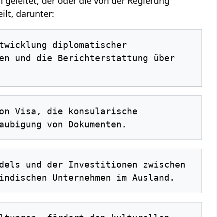
 geleitet, der oder die von der Regierung
ilt, darunter:
en und die Berichterstattung über 