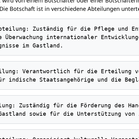
t wird von einem Botschafter oder einer Botschafterin
Die Botschaft ist in verschiedene Abteilungen unterte
e Überwachung internationaler Entwicklung