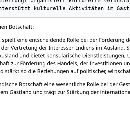
hen Botschaft:
t spielt eine entscheidende Rolle bei der Förderung 
er Vertretung der Interessen Indiens im Ausland. Sie
usland und bietet konsularische Dienstleistungen, U
chaft zur Förderung des Handels, der Investitionen u
 stärkt so die Beziehungen auf politischer, wirtschaf
indische Botschaft eine wesentliche Rolle bei der Ge
dem Gastland und trägt zur Stärkung der internatio