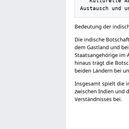
   Kulturelle Abteilung: Organisiert kulturelle Veranstaltungen, fördert den kulturellen 
Bedeutung der indisc
Die indische Botschaf
dem Gastland und bei d
Staatsangehörige im A
hinaus trägt die Bots
beiden Ländern bei und
Insgesamt spielt die 
zwischen Indien und 
Verständnisses bei.