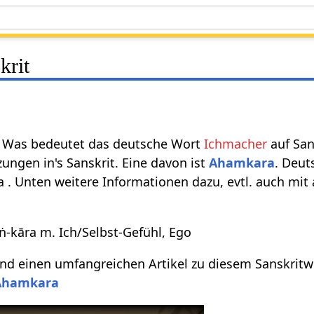
krit
 Was bedeutet das deutsche Wort
Ichmacher
auf San
ungen in's Sanskrit. Eine davon ist
Ahamkara
. Deut
 . Unten weitere Informationen dazu, evtl. auch mit
-kāra m. Ich/Selbst-Gefühl, Ego
d einen umfangreichen Artikel zu diesem Sanskritwo
Ahamkara