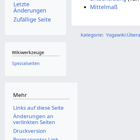
Letzte
Mittelmaß
Änderungen
Zufällige Seite
Kategorie
:
Yogawiki:Übera
Wikiwerkzeuge
Spezialseiten
Mehr
Links auf diese Seite
Änderungen an
verlinkten Seiten
Druckversion
Permanenter Link