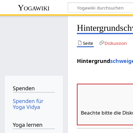
Yogawiki
Hintergrundsc
Seite
Diskussion
Hintergrund
schweig
Spenden
Spenden für
Yoga Vidya
Beachte bitte die Dis
Yoga lernen