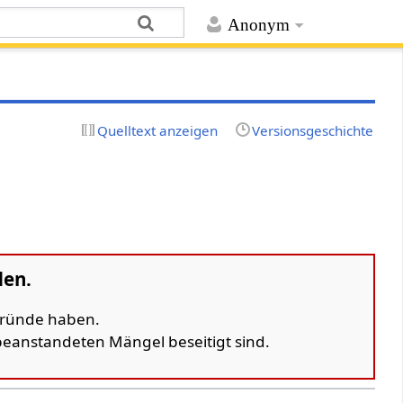
Anonym
Quelltext anzeigen
Versionsgeschichte
den.
 Gründe haben.
 beanstandeten Mängel beseitigt sind.