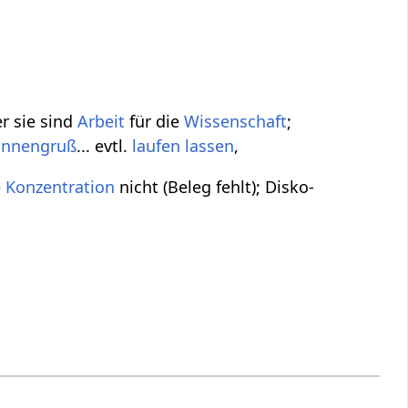
r sie sind
Arbeit
für die
Wissenschaft
;
onnengruß
... evtl.
laufen lassen
,
e
Konzentration
nicht (Beleg fehlt); Disko-