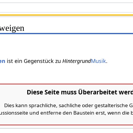
hweigen
en
ist ein Gegenstück zu
Hintergrund
Musik
.
Diese Seite muss Überarbeitet wer
Dies kann sprachliche, sachliche oder gestalterische
kussionsseite und entferne den Baustein erst, wenn die