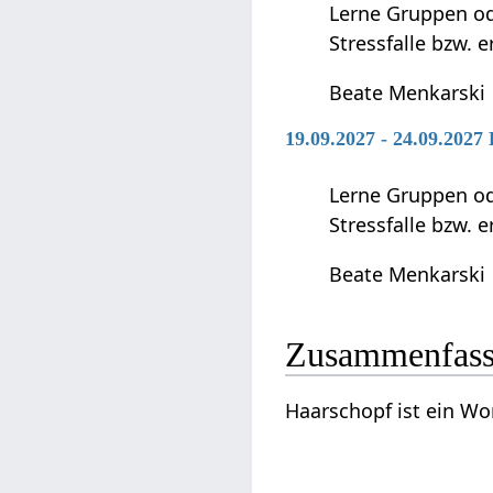
Lerne Gruppen ode
Stressfalle bzw. 
Beate Menkarski
19.09.2027 - 24.09.2027
Lerne Gruppen ode
Stressfalle bzw. 
Beate Menkarski
Zusammenfas
Haarschopf‏‎ i