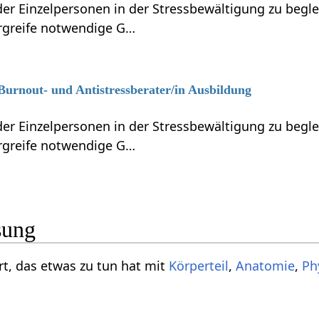
r Einzelpersonen in der Stressbewältigung zu beglei
ergreife notwendige G…
 Burnout- und Antistressberater/in Ausbildung
r Einzelpersonen in der Stressbewältigung zu beglei
ergreife notwendige G…
sung
st ein Wort, das etwas zu tun hat mit
Körperteil
,
Anatomie
,
Ph