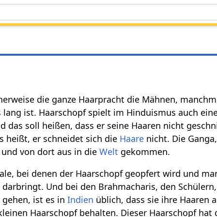
cherweise die ganze Haarpracht die Mähnen, manchmal 
 lang ist. Haarschopf spielt im Hinduismus auch eine
 das soll heißen, dass er seine Haaren nicht geschni
as heißt, er schneidet sich die
Haare
nicht. Die Ganga, 
und von dort aus in die
Welt
gekommen.
tuale, bei denen der Haarschopf geopfert wird und ma
n
darbringt. Und bei den Brahmacharis, den Schülern, 
 gehen, ist es in
Indien
üblich, dass sie ihre Haaren 
leinen Haarschopf behalten. Dieser Haarschopf hat 