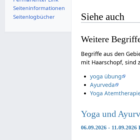
Seiten­­informationen
Siehe auch
Seitenlogbücher
Begriffe aus den Geb
mit Haarscho
yoga übung
Ayurveda
Yoga Atemtherapi
Yoga und Ayurv
06.09.2026 - 11.09.2026