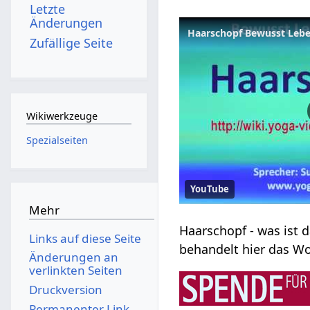
Letzte
Änderungen
Haarschopf Bewusst Leb
Zufällige Seite
Wikiwerkzeuge
Spezialseiten
YouTube
Mehr
Links auf diese Seite
Änderungen an
verlinkten Seiten
Druckversion
Permanenter Link