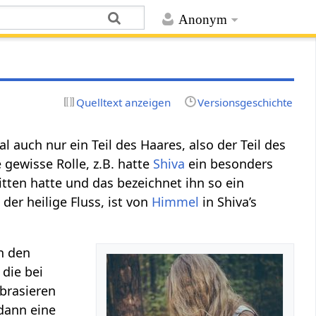
Anonym
Quelltext anzeigen
Versionsgeschichte
auch nur ein Teil des Haares, also der Teil des
 gewisse Rolle, z.B. hatte
Shiva
ein besonders
tten hatte und das bezeichnet ihn so ein
der heilige Fluss, ist von
Himmel
in Shiva’s
n den
die bei
abrasieren
dann eine