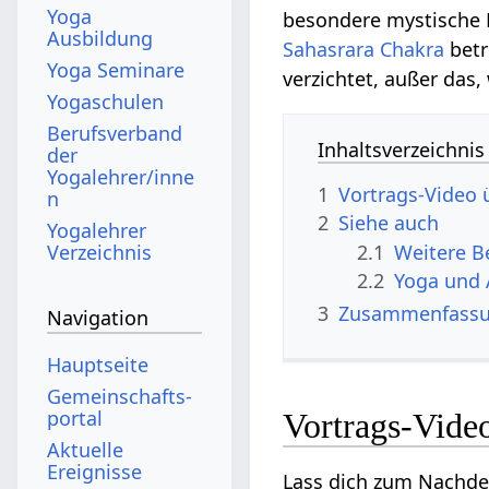
Yoga
besondere mystische 
Ausbildung
Sahasrara Chakra
betr
Yoga Seminare
verzichtet, außer das,
Yogaschulen
Berufsverband
Inhaltsverzeichnis
der
Yogalehrer/inne
1
n
2
Siehe auch
Yogalehrer
2.1
Verzeichnis
2.2
Yoga und 
3
Zusammenfass
Navigation
Hauptseite
Gemeinschafts­
portal
Aktuelle
Ereignisse