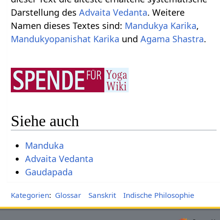
Darstellung des
Advaita Vedanta
. Weitere
Namen dieses Textes sind:
Mandukya Karika
,
Mandukyopanishat Karika
und
Agama Shastra
.
Siehe auch
Manduka
Advaita Vedanta
Gaudapada
Kategorien
:
Glossar
Sanskrit
Indische Philosophie