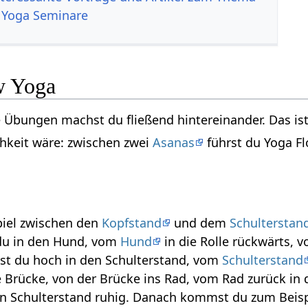
 Yoga Seminare
w Yoga
e Übungen machst du fließend hintereinander. Das ist 
chkeit wäre: zwischen zwei
Asanas
führst du Yoga Fl
iel zwischen den
Kopfstand
und dem
Schulterstan
u in den Hund, vom
Hund
in die Rolle rückwärts, v
t du hoch in den Schulterstand, vom
Schulterstand
 Brücke, von der Brücke ins Rad, vom Rad zurück in 
en Schulterstand ruhig. Danach kommst du zum Beisp