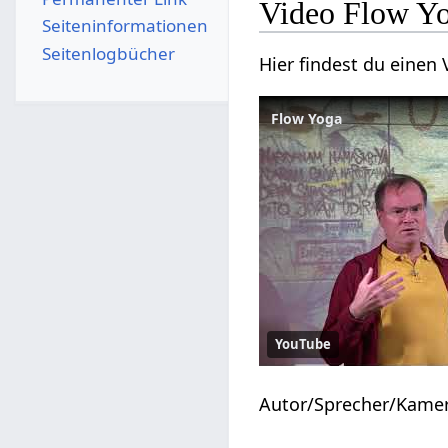
Video Flow Y
Seiten­­informationen
Seitenlogbücher
Hier findest du eine
Flow Yoga
YouTube
Autor/Sprecher/Kame