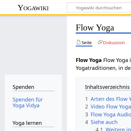
Yogawiki
Flow Yoga
Seite
Diskussion
Flow Yoga
Flow Yoga 
Yogatraditionen, in d
Inhaltsverzeichnis
Spenden
1
Arten des Flow 
Spenden für
Yoga Vidya
2
Video Flow Yog
3
Flow Yoga Audio
4
Siehe auch
Yoga lernen
4.1
Weitere i