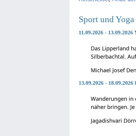
Sport und Yoga
11.09.2026 - 13.09.202
Das Lipperland ha
Silberbachtal. Au
Michael Josef Den
13.09.2026 - 18.09.202
Wanderungen in d
näher bringen. J
Jagadishvari Dörr