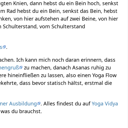
gten Knien, dann hebst du ein Bein hoch, senkst
m Rad hebst du ein Bein, senkst das Bein, hebst
en, von hier aufstehen auf zwei Beine, von hier
m Schulterstand, vom Schulterstand
s
.
chen. Ich kann mich noch daran erinnern, dass
nengruß
zu machen, danach Asanas ruhig zu
e hineinfließen zu lassen, also einen Yoga Flow
rte, dass bevor statisch hältst, erstmal die
iner Ausbildung
. Alles findest du auf
Yoga Vidya
 was du brauchst.