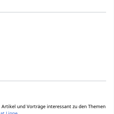
ch Artikel und Vorträge interessant zu den Themen
aat Lippe
.