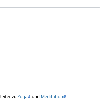
leiter zu
Yoga
und
Meditation
.