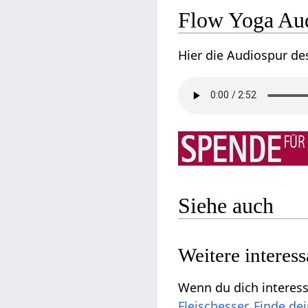
Flow Yoga Aud
Hier die Audiospur de
Siehe auch
Weitere interes
Wenn du dich interessi
Fleischesser
,
Finde de