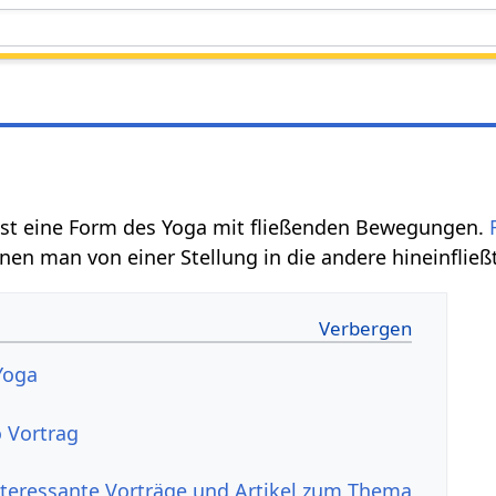
ist eine Form des Yoga mit fließenden Bewegungen.
enen man von einer Stellung in die andere hineinfließ
Yoga
a
 Vortrag
nteressante Vorträge und Artikel zum Thema