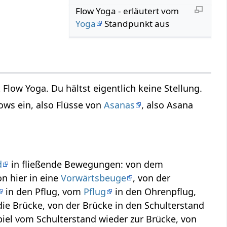
Flow Yoga - erläutert vom
Yoga
Standpunkt aus
Flow Yoga. Du hältst eigentlich keine Stellung.
ows ein, also Flüsse von
Asanas
, also Asana
d
in fließende Bewegungen: von dem
on hier in eine
Vorwärtsbeuge
, von der
in den Pflug, vom
Pflug
in den Ohrenpflug,
die Brücke, von der Brücke in den Schulterstand
iel vom Schulterstand wieder zur Brücke, von