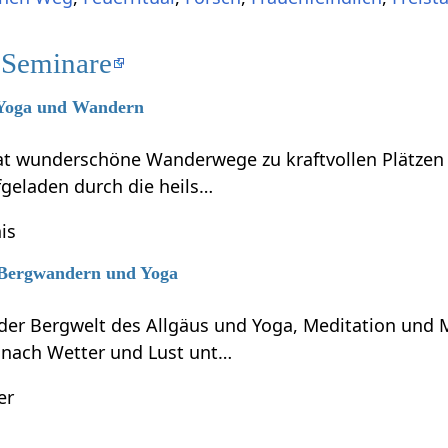
 Seminare
6 Yoga und Wandern
t wunderschöne Wanderwege zu kraftvollen Plätzen zu
fgeladen durch die heils…
is
6 Bergwandern und Yoga
er Bergwelt des Allgäus und Yoga, Meditation und
e nach Wetter und Lust unt…
er