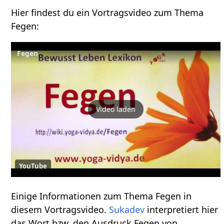
Hier findest du ein Vortragsvideo zum Thema
Fegen‏‎:
Fegen
Video laden
YouTube
Einige Informationen zum Thema Fegen‏‎ in
diesem Vortragsvideo.
Sukadev
interpretiert hier
das Wort bzw. den Ausdruck Fegen‏‎ von