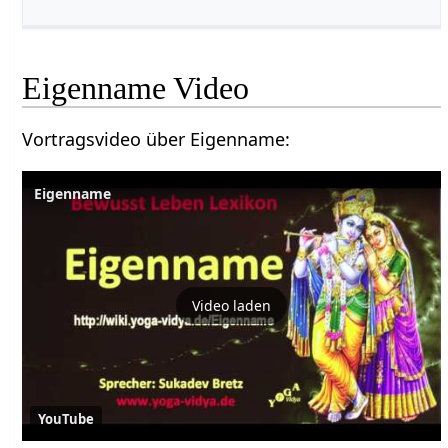
Eigenname‏‎ Video
Vortragsvideo über Eigenname‏‎:
Video laden
YouTube