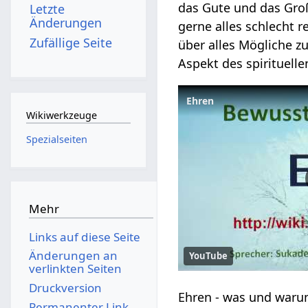
das Gute und das Groß
Letzte
Änderungen
gerne alles schlecht 
Zufällige Seite
über alles Mögliche z
Aspekt des spirituell
Ehren
Wikiwerkzeuge
Spezialseiten
Mehr
Links auf diese Seite
Änderungen an
YouTube
verlinkten Seiten
Druckversion
Permanenter Link