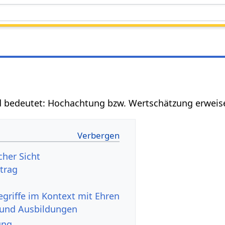
nd bedeutet: Hochachtung bzw. Wertschätzung erweis
cher Sicht
ortrag
 und Ausbildungen
ung