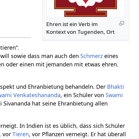
Ehren‏‎ ist ein Verb im
Kontext von Tugenden, Ort
ieren“.
will sowie dass man auch den
Schmerz
eines
en oder einen mit jemanden mit etwas ehren.
Respekt und Ehranbietung behandeln. Der
Bhakti
wami Venkateshananda
, ein Schüler von
Swami
 Sivananda hat seine Ehranbietung allen
eigt. In Indien ist es üblich, dass sich Schüler
, vor
Tieren
, vor Pflanzen verneigt. Er hat überall