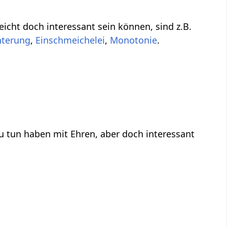
elleicht nicht direkt zu tun haben mit Ehren‏‎, aber vielleicht doch interessant sein können, sind z.B.
,
,
Monotonie
.
ren‏‎, aber doch interessant