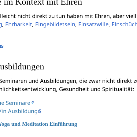
Einige Begriffe, die vi
,
,
,
,
usbildungen
naren und Ausbildungen, die zwar nicht direkt zu tun haben mit Eh
nlichkeitsentwicklung, Gesundheit und Spiritualität:
che Seminare
/in Ausbildung
 Yoga und Meditation Einführung