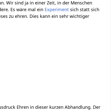
. Wir sind ja in einer Zeit, in der Menschen
dere. Es wäre mal ein
Experiment
sich statt sich
ses zu ehren. Dies kann ein sehr wichtiger
Ehren‏‎ - was und warum? Informationen und Anregungen zum Wort bzw. Ausdruck Ehren‏‎ in dieser kurzen Abhandlung. Der