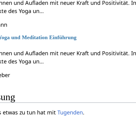
nen und Aufladen mit neuer Kraft und Positivität. In
kte des Yoga un…
ann
 Yoga und Meditation Einführung
nen und Aufladen mit neuer Kraft und Positivität. In
kte des Yoga un…
eber
sung
t, das etwas zu tun hat mit
Tugenden
.