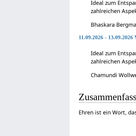
Ideal zum Entspan
zahlreichen Aspe
Bhaskara Bergm
11.09.2026 - 13.09.2026
Ideal zum Entspan
zahlreichen Aspe
Chamundi Wollw
Zusammenfas
Ehren‏‎ ist ein Wor