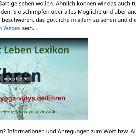
artige sehen wollen. Ähnlich können wir das auch tun
reden. Sie schimpfen über alles Mögliche und über an
u beschweren, das göttliche in allem zu sehen und die
en
Weges
sein.
Video laden