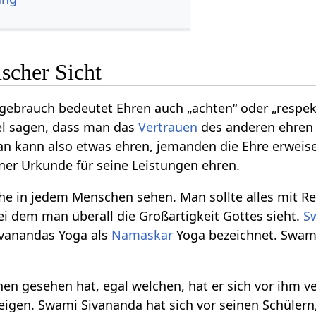
scher Sicht
ebrauch bedeutet Ehren auch „achten“ oder „respekt
l sagen, dass man das
Vertrauen
des anderen ehren 
an kann also etwas ehren, jemanden die Ehre erweis
ner Urkunde für seine Leistungen ehren.
che in jedem Menschen sehen. Man sollte alles mit 
bei dem man überall die Großartigkeit Gottes sieht.
S
ivanandas Yoga als
Namaskar
Yoga bezeichnet. Swami
 gesehen hat, egal welchen, hat er sich vor ihm vern
igen. Swami Sivananda hat sich vor seinen Schülern