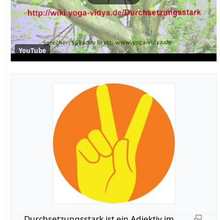
YouTube
Durchsetzungsstark‏‎ ist ein Adjektiv im