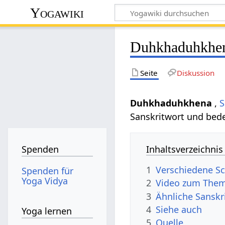
Yogawiki
Duhkhaduhkhe
Seite
Diskussion
Duhkhaduhkhena
,
S
Sanskritwort und bede
Inhaltsverzeichnis
Spenden
1
Verschiedene S
Spenden für
Yoga Vidya
2
Video zum The
3
Ähnliche Sansk
4
Siehe auch
Yoga lernen
5
Quelle