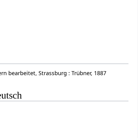
n bearbeitet, Strassburg : Trübner, 1887
eutsch