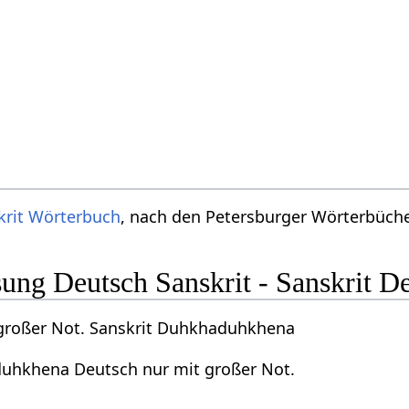
krit Wörterbuch
, nach den Petersburger Wörterbücher
ng Deutsch Sanskrit - Sanskrit D
großer Not. Sanskrit Duhkhaduhkhena
uhkhena Deutsch nur mit großer Not.