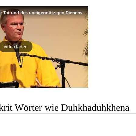
r Tat und des uneigennützigen Dienens
Video laden
krit Wörter wie Duhkhaduhkhena