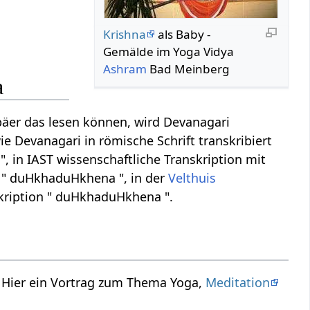
Krishna
als Baby -
Gemälde im Yoga Vidya
Ashram
Bad Meinberg
a
äer das lesen können, wird Devanagari
ie Devanagari in römische Schrift transkribiert
, in IAST wissenschaftliche Transkription mit
 " duHkhaduHkhena ", in der
Velthuis
kription " duHkhaduHkhena ".
 Hier ein Vortrag zum Thema Yoga,
Meditation