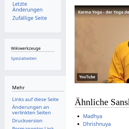
Letzte
Änderungen
Karma Yoga - der Yoga de
Zufällige Seite
Wikiwerkzeuge
Spezialseiten
YouTube
Mehr
Links auf diese Seite
Ähnliche Sans
Änderungen an
verlinkten Seiten
Madhya
Druckversion
Dhrishnuya
Permanenter Link