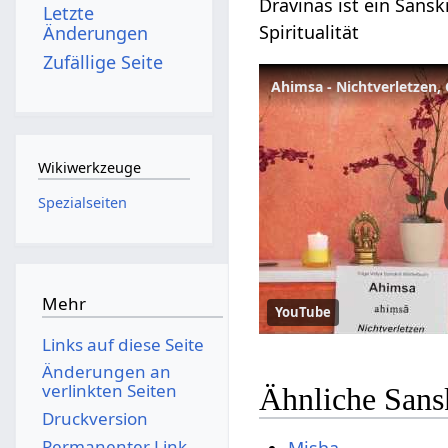
Dravinas ist ein Sansk
Letzte
Spiritualität
Änderungen
Zufällige Seite
Ahimsa - Nichtverletzen, 
Wikiwerkzeuge
Spezialseiten
Mehr
YouTube
Links auf diese Seite
Änderungen an
verlinkten Seiten
Ähnliche Sans
Druckversion
Permanenter Link