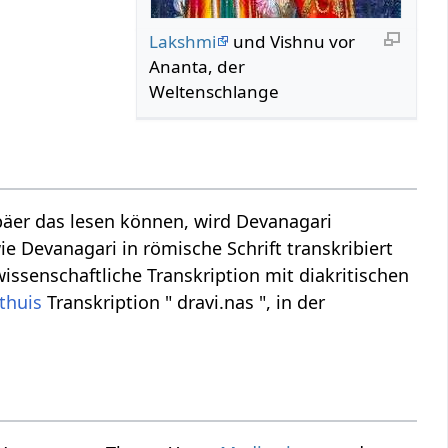
Lakshmi
und Vishnu vor
Ananta, der
Weltenschlange
äer das lesen können, wird Devanagari
ie Devanagari in römische Schrift transkribiert
wissenschaftliche Transkription mit diakritischen
thuis
Transkription " dravi.nas ", in der