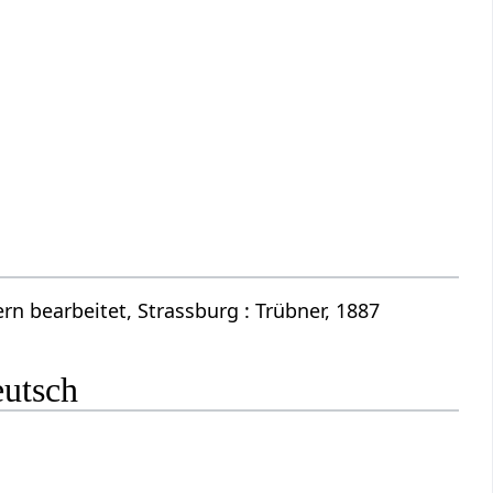
n bearbeitet, Strassburg : Trübner, 1887
eutsch