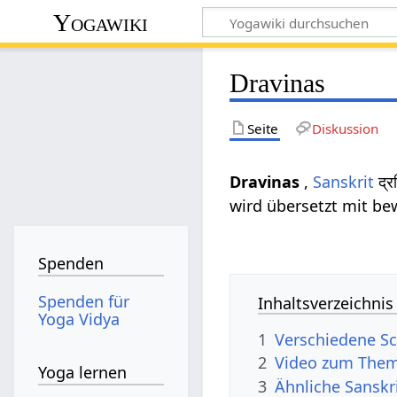
Yogawiki
Dravinas
Seite
Diskussion
Dravinas
,
Sanskrit
द्र
wird übersetzt mit be
Spenden
Spenden für
Inhaltsverzeichnis
Yoga Vidya
1
Verschiedene Sc
2
Video zum Them
Yoga lernen
3
Ähnliche Sanskr