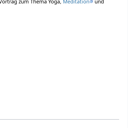
n Vortrag zum Thema Yoga,
Meditation
und