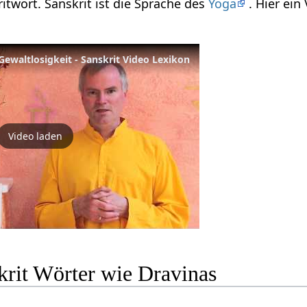
ritwort. Sanskrit ist die Sprache des
Yoga
. Hier ei
Gewaltlosigkeit - Sanskrit Video Lexikon
Video laden
krit Wörter wie Dravinas