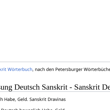
krit Wörterbuch
, nach den Petersburger Wörterbücher
ng Deutsch Sanskrit - Sanskrit D
h Habe, Geld. Sanskrit Dravinas