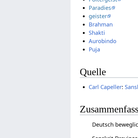
Paradies
geister
Brahman
Shakti
Aurobindo
Puja
Quelle
Carl Capeller
:
Sans
Zusammenfassu
Deutsch beweglic