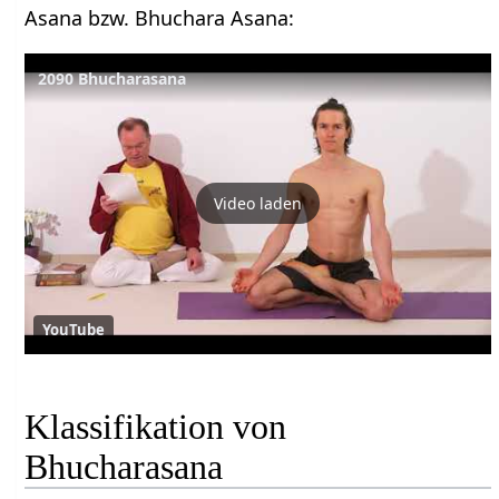
Asana bzw. Bhuchara Asana:
2090 Bhucharasana
Video laden
YouTube
Klassifikation von
Bhucharasana