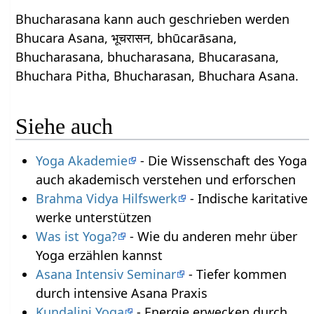
Bhucharasana kann auch geschrieben werden
Bhucara Asana, भूचरासन, bhūcarāsana,
Bhucharasana, bhucharasana, Bhucarasana,
Bhuchara Pitha, Bhucharasan, Bhuchara Asana.
Siehe auch
Yoga Akademie
- Die Wissenschaft des Yoga
auch akademisch verstehen und erforschen
Brahma Vidya Hilfswerk
- Indische karitative
werke unterstützen
Was ist Yoga?
- Wie du anderen mehr über
Yoga erzählen kannst
Asana Intensiv Seminar
- Tiefer kommen
durch intensive Asana Praxis
Kundalini Yoga
- Energie erwecken durch