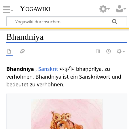
Yogawiki
Bhandniya
Bhandniya
,
Sanskrit
भण्ड्नीय bhaṇḍnīya, zu
verhöhnen. Bhandniya ist ein Sanskritwort und
bedeutet zu verhöhnen.