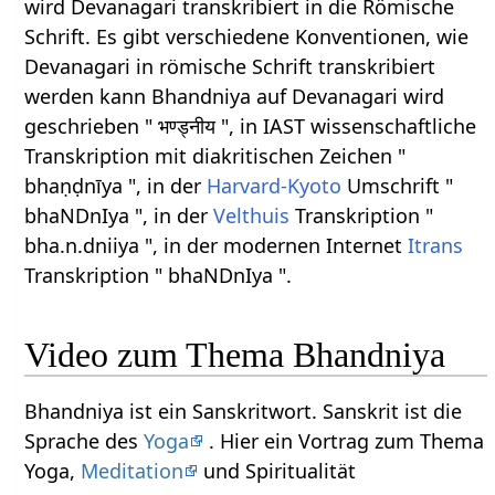
wird Devanagari transkribiert in die Römische
Schrift. Es gibt verschiedene Konventionen, wie
Devanagari in römische Schrift transkribiert
werden kann Bhandniya auf Devanagari wird
geschrieben " भण्ड्नीय ", in IAST wissenschaftliche
Transkription mit diakritischen Zeichen "
bhaṇḍnīya ", in der
Harvard-Kyoto
Umschrift "
bhaNDnIya ", in der
Velthuis
Transkription "
bha.n.dniiya ", in der modernen Internet
Itrans
Transkription " bhaNDnIya ".
Video zum Thema Bhandniya
Bhandniya ist ein Sanskritwort. Sanskrit ist die
Sprache des
Yoga
. Hier ein Vortrag zum Thema
Yoga,
Meditation
und Spiritualität