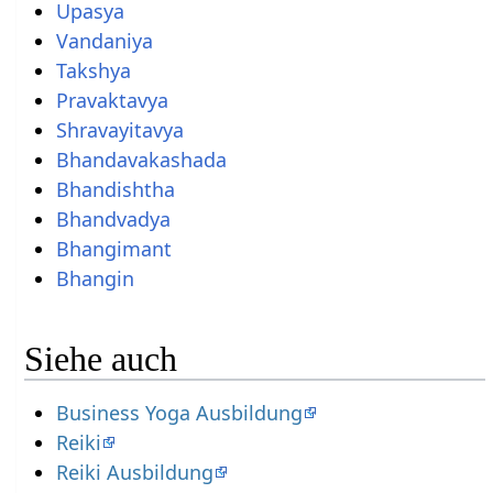
Upasya
Vandaniya
Takshya
Pravaktavya
Shravayitavya
Bhandavakashada
Bhandishtha
Bhandvadya
Bhangimant
Bhangin
Siehe auch
Business Yoga Ausbildung
Reiki
Reiki Ausbildung