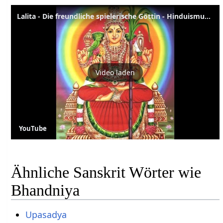
Lalita - Die freundliche spielerische Göttin - Hinduismus Lexikon
Video laden
YouTube
Ähnliche Sanskrit Wörter wie
Bhandniya
Upasadya