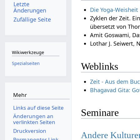
Letzte
Die Yoga-Weisheit
Änderungen
Zyklen der Zeit. E
Zufällige Seite
übersetzt von Tho
Amit Goswami, Da
Lothar J. Seiwert,
Wikiwerkzeuge
Spezialseiten
Weblinks
Zeit - Aus dem Bu
Bhagavad Gita: Gott
Mehr
Links auf diese Seite
Seminare
Änderungen an
verlinkten Seiten
Druckversion
Andere Kulturen
Permanenter Link