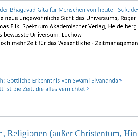
 der Bhagavad Gita für Menschen von heute - Sukade
ine neue ungewöhnliche Sicht des Universums, Roger
mas Filk. Spektrum Akademischer Verlag, Heidelberg
s bewusste Universum, Lüchow
 Noch mehr Zeit für das Wesentliche - Zeitmanagemen
ch: Göttliche Erkenntnis von Swami Sivananda
 ist die Zeit, die alles vernichtet
, Religionen (außer Christentum, Hi