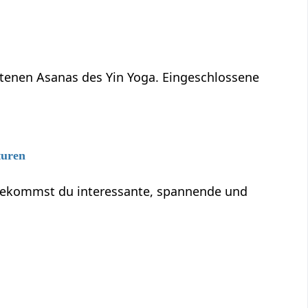
ltenen Asanas des Yin Yoga. Eingeschlossene
turen
 bekommst du interessante, spannende und