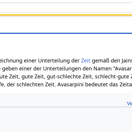
zeichnung einer Unterteilung der
Zeit
gemäß den Jains.
Sie geben einer der Unterteilungen den Namen "Avasar
ute Zeit, gute Zeit, gut-schlechte Zeit, schlecht-gute
ufe, der schlechten Zeit. Avasarpini bedeutet das Zeit