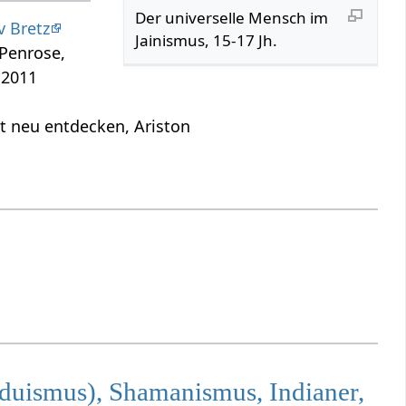
Der universelle Mensch im
v Bretz
Jainismus, 15-17 Jh.
 Penrose,
 2011
t neu entdecken, Ariston
nduismus), Shamanismus, Indianer,