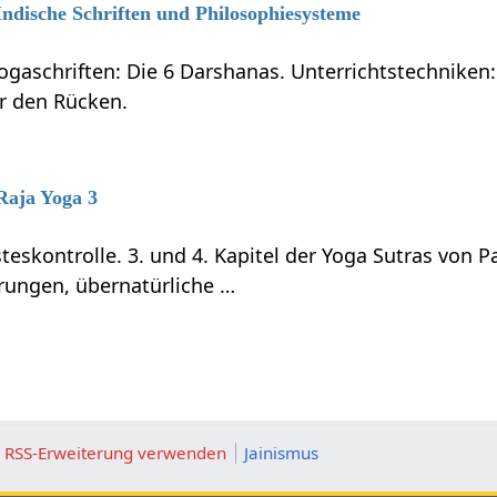
 Indische Schriften und Philosophiesysteme
ogaschriften: Die 6 Darshanas. Unterrichtstechniken:
ür den Rücken.
 Raja Yoga 3
teskontrolle. 3. und 4. Kapitel der Yoga Sutras von P
rungen, übernatürliche …
ie RSS-Erweiterung verwenden
Jainismus