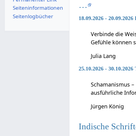
…
Seiten­­informationen
Seitenlogbücher
18.09.2026 - 20.09.2026 
Verbinde die Wei
Gefühle können s
Julia Lang
25.10.2026 - 30.10.202
Schamanismus – D
ausführliche In
Jürgen König
Indische Schrif