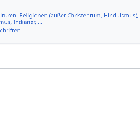
lturen, Religionen (außer Christentum, Hinduismus),
us, Indianer, …
chriften