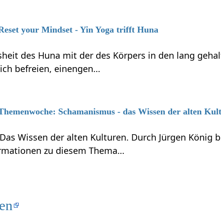
Reset your Mindset - Yin Yoga trifft Huna
sheit des Huna mit der des Körpers in den lang geha
ich befreien, einengen…
6 Themenwoche: Schamanismus - das Wissen der alten Kul
as Wissen der alten Kulturen. Durch Jürgen König
formationen zu diesem Thema…
ten